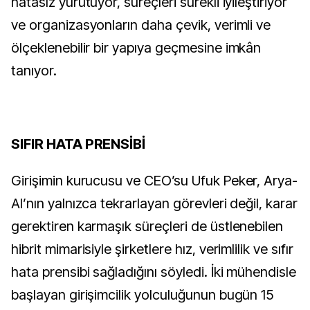
hatasız yürütüyor, süreçleri sürekli iyileştiriyor
ve organizasyonların daha çevik, verimli ve
ölçeklenebilir bir yapıya geçmesine imkân
tanıyor.
SIFIR HATA PRENSİBİ
Girişimin kurucusu ve CEO’su Ufuk Peker, Arya-
AI’nın yalnızca tekrarlayan görevleri değil, karar
gerektiren karmaşık süreçleri de üstlenebilen
hibrit mimarisiyle şirketlere hız, verimlilik ve sıfır
hata prensibi sağladığını söyledi. İki mühendisle
başlayan girişimcilik yolculuğunun bugün 15