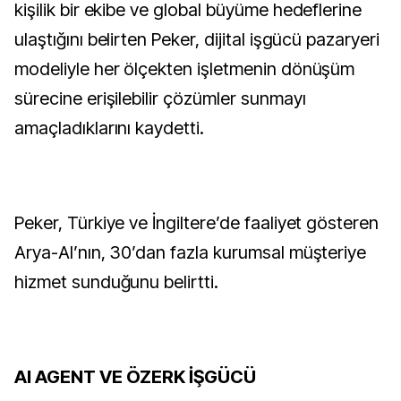
kişilik bir ekibe ve global büyüme hedeflerine
ulaştığını belirten Peker, dijital işgücü pazaryeri
modeliyle her ölçekten işletmenin dönüşüm
sürecine erişilebilir çözümler sunmayı
amaçladıklarını kaydetti.
Peker, Türkiye ve İngiltere’de faaliyet gösteren
Arya-AI’nın, 30’dan fazla kurumsal müşteriye
hizmet sunduğunu belirtti.
AI AGENT VE ÖZERK İŞGÜCÜ