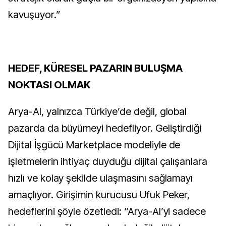
kavuşuyor.”
HEDEF, KÜRESEL PAZARIN BULUŞMA
NOKTASI OLMAK
Arya-AI, yalnızca Türkiye’de değil, global
pazarda da büyümeyi hedefliyor. Geliştirdiği
Dijital İşgücü Marketplace modeliyle de
işletmelerin ihtiyaç duyduğu dijital çalışanlara
hızlı ve kolay şekilde ulaşmasını sağlamayı
amaçlıyor. Girişimin kurucusu Ufuk Peker,
hedeflerini şöyle özetledi: “Arya-AI’yi sadece