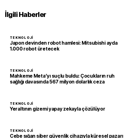
İlgili Haberler
TEKNOLOJI
Japon devinden robot hamlesi: Mitsubishi ayda
1.000 robot üretecek
TEKNOLOJI
Mahkeme Meta’yı suçlu buldu: Çocukların ruh
sağlığı davasında 567 milyon dolarlık ceza
TEKNOLOJI
Yeraltının gizemi yapay zekayla çözülüyor
TEKNOLOJI
Cebe sığan siber güvenlik cihazıyla küresel pazarı