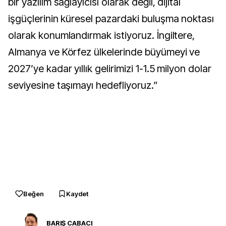
bir yazılım sağlayıcısı olarak değil, dijital
işgüçlerinin küresel pazardaki buluşma noktası
olarak konumlandırmak istiyoruz. İngiltere,
Almanya ve Körfez ülkelerinde büyümeyi ve
2027’ye kadar yıllık gelirimizi 1-1.5 milyon dolar
seviyesine taşımayı hedefliyoruz.”
Beğen
Kaydet
BARIŞ CABACI