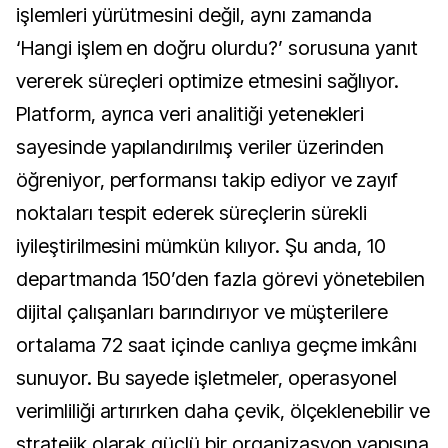
işlemleri yürütmesini değil, aynı zamanda
‘Hangi işlem en doğru olurdu?’ sorusuna yanıt
vererek süreçleri optimize etmesini sağlıyor.
Platform, ayrıca veri analitiği yetenekleri
sayesinde yapılandırılmış veriler üzerinden
öğreniyor, performansı takip ediyor ve zayıf
noktaları tespit ederek süreçlerin sürekli
iyileştirilmesini mümkün kılıyor. Şu anda, 10
departmanda 150’den fazla görevi yönetebilen
dijital çalışanları barındırıyor ve müşterilere
ortalama 72 saat içinde canlıya geçme imkânı
sunuyor. Bu sayede işletmeler, operasyonel
verimliliği artırırken daha çevik, ölçeklenebilir ve
stratejik olarak güçlü bir organizasyon yapısına