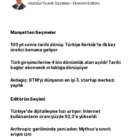
İstanbul Ticaret Gazetesi – Ekonomi Editörü
Manşetten Seçmeler
100 yıl sonra tarihi dönüş: Türkiye Kerkük’te ilk kez
üretici konuma geliyor
Türk girişimcilerine 4 bin dönümlük alan açıldı! Tarihi
bağlar ekonomik ortaklığa dönüşüyor
Avdagiç: BTM’yi dünyanın en iyi 3. startup merkezi
yaptık
Editörün Seçimi
Türkiye'de dijitalleşme hızı artıyor: İnternet
kullananların oranı yüzde 92,3'e yükseldi
Anthropic geriliminde yeni adım: Mythos’a sınırlı
erişim izni