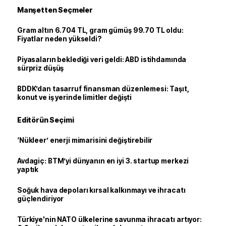
Manşetten Seçmeler
Gram altın 6.704 TL, gram gümüş 99.70 TL oldu:
Fiyatlar neden yükseldi?
Piyasaların beklediği veri geldi: ABD istihdamında
sürpriz düşüş
BDDK’dan tasarruf finansman düzenlemesi: Taşıt,
konut ve iş yerinde limitler değişti
Editörün Seçimi
‘Nükleer’ enerji mimarisini değiştirebilir
Avdagiç: BTM’yi dünyanın en iyi 3. startup merkezi
yaptık
Soğuk hava depoları kırsal kalkınmayı ve ihracatı
güçlendiriyor
Türkiye'nin NATO ülkelerine savunma ihracatı artıyor: