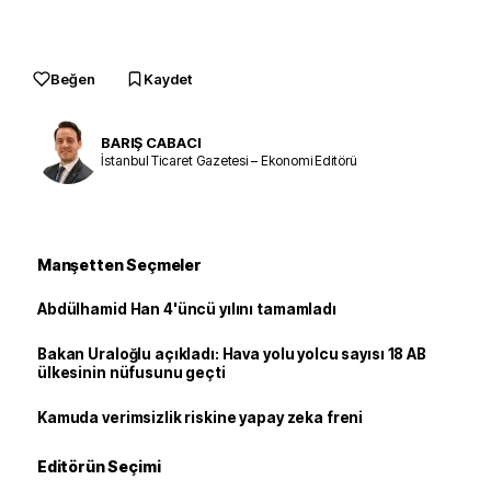
Beğen
Kaydet
BARIŞ CABACI
İstanbul Ticaret Gazetesi – Ekonomi Editörü
Manşetten Seçmeler
Abdülhamid Han 4'üncü yılını tamamladı
Bakan Uraloğlu açıkladı: Hava yolu yolcu sayısı 18 AB
ülkesinin nüfusunu geçti
Kamuda verimsizlik riskine yapay zeka freni
Editörün Seçimi