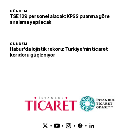
GÜNDEM
TSE 129 personel alacak: KPSS puanına göre
sıralama yapılacak
GÜNDEM
Habur'da lojistik rekoru: Türkiye'nin ticaret
koridoru güçleniyor
•
•
•
•