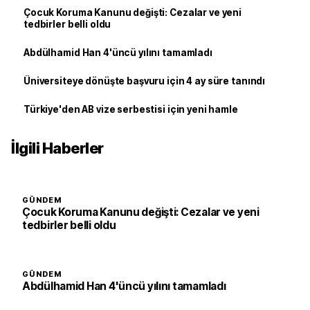
Çocuk Koruma Kanunu değişti: Cezalar ve yeni
tedbirler belli oldu
Abdülhamid Han 4'üncü yılını tamamladı
Üniversiteye dönüşte başvuru için 4 ay süre tanındı
Türkiye'den AB vize serbestisi için yeni hamle
İlgili Haberler
GÜNDEM
Çocuk Koruma Kanunu değişti: Cezalar ve yeni
tedbirler belli oldu
GÜNDEM
Abdülhamid Han 4'üncü yılını tamamladı