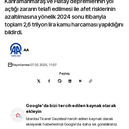
Kahramanmaraş ve Hatay depremlerinin yol
açtığı zararın telafi edilmesi ile afet risklerinin
azaltılmasına yönelik 2024 sonu itibarıyla
toplam 2,6 trilyon lira kamu harcaması yapıldığını
bildirdi.
AA
Yayınlanma
07.02.2025, 11:07
Paylaş
N
Google'da bizi tercih edilen kaynak olarak
ekleyin
İstanbul Ticaret Gazetesi
'i tercih edilen kaynak olarak
ekleyerek haberlerimizi Google'da daha sık görebilirsiniz.