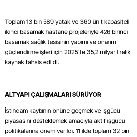
Toplam 13 bin 589 yatak ve 360 ünit kapasiteli
ikinci basamak hastane projeleriyle 426 birinci
basamak sağlık tesisinin yapımı ve onarım
güçlendirme işleri için 2025'te 35,2 milyar liralık
kaynak tahsis edildi.
ALTYAPI ÇALIŞMALARI SÜRÜYOR
İstihdam kaybının önüne geçmek ve işgücü
piyasasını desteklemek amacıyla aktif işgücü
politikalarına önem verildi. 11 ilde toplam 32 bin