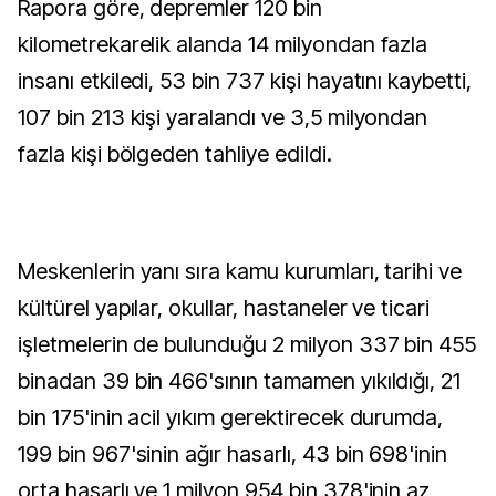
Rapora göre, depremler 120 bin
kilometrekarelik alanda 14 milyondan fazla
insanı etkiledi, 53 bin 737 kişi hayatını kaybetti,
107 bin 213 kişi yaralandı ve 3,5 milyondan
fazla kişi bölgeden tahliye edildi.
Meskenlerin yanı sıra kamu kurumları, tarihi ve
kültürel yapılar, okullar, hastaneler ve ticari
işletmelerin de bulunduğu 2 milyon 337 bin 455
binadan 39 bin 466'sının tamamen yıkıldığı, 21
bin 175'inin acil yıkım gerektirecek durumda,
199 bin 967'sinin ağır hasarlı, 43 bin 698'inin
orta hasarlı ve 1 milyon 954 bin 378'inin az