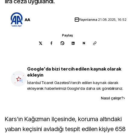
lira ceza uygulandı.
AA
Yayınlanma
21.08.2025, 16:52
Paylaş
N
Google'da bizi tercih edilen kaynak olarak
ekleyin
İstanbul Ticaret Gazetesi
'i tercih edilen kaynak olarak
ekleyerek haberlerimizi Google'da daha sık görebilirsiniz.
Kaynak ekle
Nasıl çalışır?
›
Kars'ın Kağızman ilçesinde, koruma altındaki
yaban keçisini avladığı tespit edilen kişiye 658