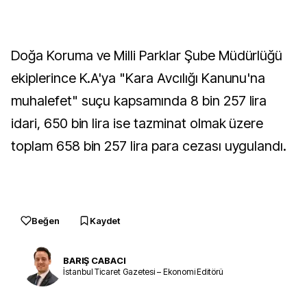
Doğa Koruma ve Milli Parklar Şube Müdürlüğü
ekiplerince K.A'ya "Kara Avcılığı Kanunu'na
muhalefet" suçu kapsamında 8 bin 257 lira
idari, 650 bin lira ise tazminat olmak üzere
toplam 658 bin 257 lira para cezası uygulandı.
Beğen
Kaydet
BARIŞ CABACI
İstanbul Ticaret Gazetesi – Ekonomi Editörü