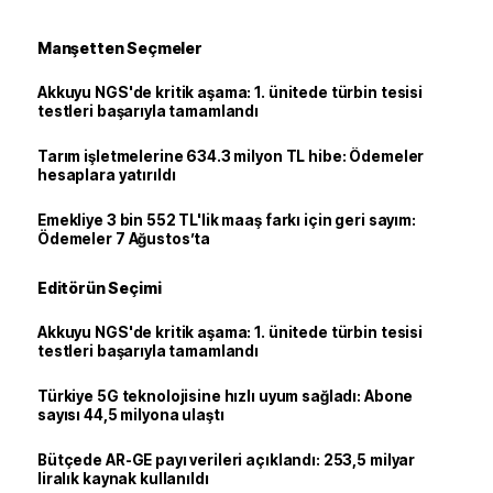
Manşetten Seçmeler
Akkuyu NGS'de kritik aşama: 1. ünitede türbin tesisi
testleri başarıyla tamamlandı
Tarım işletmelerine 634.3 milyon TL hibe: Ödemeler
hesaplara yatırıldı
Emekliye 3 bin 552 TL'lik maaş farkı için geri sayım:
Ödemeler 7 Ağustos’ta
Editörün Seçimi
Akkuyu NGS'de kritik aşama: 1. ünitede türbin tesisi
testleri başarıyla tamamlandı
Türkiye 5G teknolojisine hızlı uyum sağladı: Abone
sayısı 44,5 milyona ulaştı
Bütçede AR-GE payı verileri açıklandı: 253,5 milyar
liralık kaynak kullanıldı