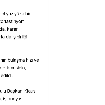
sel yüz yüze bir
orlaştırıyor"
da, karar
 da iş birliği
nın bulaşma hızı ve
 getirmesinin,
edildi.
ulu Başkanı Klaus
, iş dünyası,