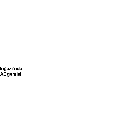
oğazı'nda
BAE gemisi