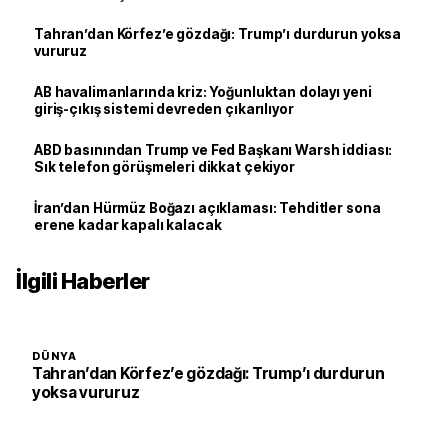
Tahran’dan Körfez’e gözdağı: Trump’ı durdurun yoksa
vururuz
AB havalimanlarında kriz: Yoğunluktan dolayı yeni
giriş-çıkış sistemi devreden çıkarılıyor
ABD basınından Trump ve Fed Başkanı Warsh iddiası:
Sık telefon görüşmeleri dikkat çekiyor
İran’dan Hürmüz Boğazı açıklaması: Tehditler sona
erene kadar kapalı kalacak
İlgili Haberler
DÜNYA
Tahran’dan Körfez’e gözdağı: Trump’ı durdurun
yoksa vururuz