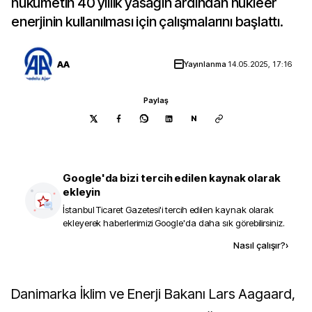
hükümetin 40 yıllık yasağın ardından nükleer
enerjinin kullanılması için çalışmalarını başlattı.
AA
Yayınlanma
14.05.2025, 17:16
Paylaş
N
Google'da bizi tercih edilen kaynak olarak
ekleyin
İstanbul Ticaret Gazetesi
'i tercih edilen kaynak olarak
ekleyerek haberlerimizi Google'da daha sık görebilirsiniz.
Kaynak ekle
Nasıl çalışır?
›
Danimarka İklim ve Enerji Bakanı Lars Aagaard,