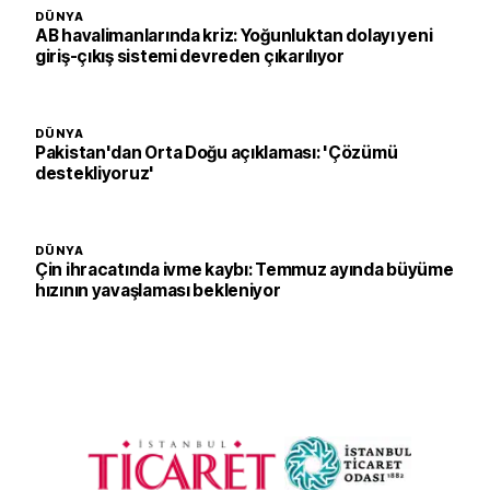
DÜNYA
AB havalimanlarında kriz: Yoğunluktan dolayı yeni
giriş-çıkış sistemi devreden çıkarılıyor
DÜNYA
Pakistan'dan Orta Doğu açıklaması: 'Çözümü
destekliyoruz'
DÜNYA
Çin ihracatında ivme kaybı: Temmuz ayında büyüme
hızının yavaşlaması bekleniyor