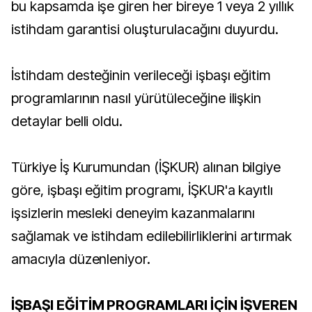
bu kapsamda işe giren her bireye 1 veya 2 yıllık
istihdam garantisi oluşturulacağını duyurdu.
İstihdam desteğinin verileceği işbaşı eğitim
programlarının nasıl yürütüleceğine ilişkin
detaylar belli oldu.
Türkiye İş Kurumundan (İŞKUR) alınan bilgiye
göre, işbaşı eğitim programı, İŞKUR'a kayıtlı
işsizlerin mesleki deneyim kazanmalarını
sağlamak ve istihdam edilebilirliklerini artırmak
amacıyla düzenleniyor.
İŞBAŞI EĞİTİM PROGRAMLARI İÇİN İŞVEREN