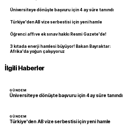
Üniversiteye dönüşte başvuru için 4 ay süre tanındı
Türkiye'den AB vize serbestisi için yeni hamle
Öğrenci affı ve ek sınav hakkı Resmi Gazete'de!
3 kıtada enerji hamlesi büyüyor! Bakan Bayraktar:
Afrika'da yoğun çalışıyoruz
İlgili Haberler
GÜNDEM
Üniversiteye dönüşte başvuru için 4 ay süre tanındı
GÜNDEM
Türkiye'den AB vize serbestisi için yeni hamle