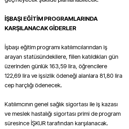
İŞBAŞI EĞİTİM PROGRAMLARINDA
KARŞILANACAK GİDERLER
İşbaşı eğitim programı katılımcılarından iş
arayan statüsündekilere, fiilen katıldıkları gün
üzerinden günlük 163,59 lira, öğrencilere
122,69 lira ve işsizlik ödeneği alanlara 81,80 lira
cep harçlığı ödenecek.
Katılımcının genel sağlık sigortası ile iş kazası
ve meslek hastalığı sigortası primi de program
süresince İŞKUR tarafından karşılanacak.