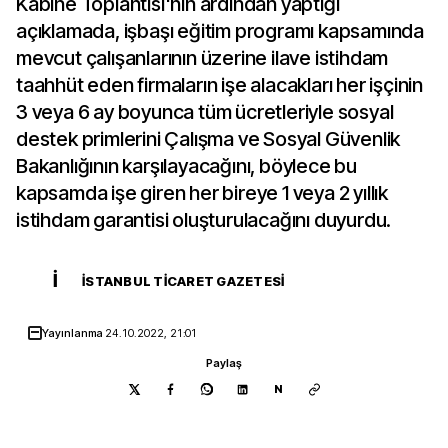
Kabine Toplantısı'nın ardından yaptığı
açıklamada, işbaşı eğitim programı kapsamında
mevcut çalışanlarının üzerine ilave istihdam
taahhüt eden firmaların işe alacakları her işçinin
3 veya 6 ay boyunca tüm ücretleriyle sosyal
destek primlerini Çalışma ve Sosyal Güvenlik
Bakanlığının karşılayacağını, böylece bu
kapsamda işe giren her bireye 1 veya 2 yıllık
istihdam garantisi oluşturulacağını duyurdu.
İ
İSTANBUL TICARET GAZETESI
Yayınlanma
24.10.2022, 21:01
Paylaş
N