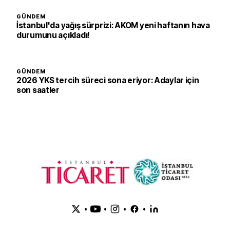
GÜNDEM
İstanbul'da yağış sürprizi: AKOM yeni haftanın hava
durumunu açıkladı!
GÜNDEM
2026 YKS tercih süreci sona eriyor: Adaylar için
son saatler
•
•
•
•