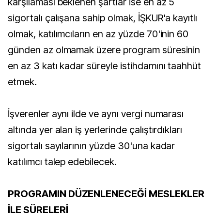
karşılaması beklenen şartlar ise en az 5
sigortalı çalışana sahip olmak, İŞKUR'a kayıtlı
olmak, katılımcıların en az yüzde 70'inin 60
günden az olmamak üzere program süresinin
en az 3 katı kadar süreyle istihdamını taahhüt
etmek.
İşverenler aynı ilde ve aynı vergi numarası
altında yer alan iş yerlerinde çalıştırdıkları
sigortalı sayılarının yüzde 30'una kadar
katılımcı talep edebilecek.
PROGRAMIN DÜZENLENECEĞİ MESLEKLER
İLE SÜRELERİ