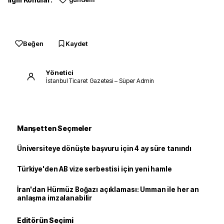
Beğen
Kaydet
Yönetici
İstanbul Ticaret Gazetesi – Süper Admin
Manşetten Seçmeler
Üniversiteye dönüşte başvuru için 4 ay süre tanındı
Türkiye'den AB vize serbestisi için yeni hamle
İran'dan Hürmüz Boğazı açıklaması: Umman ile her an
anlaşma imzalanabilir
Editörün Seçimi