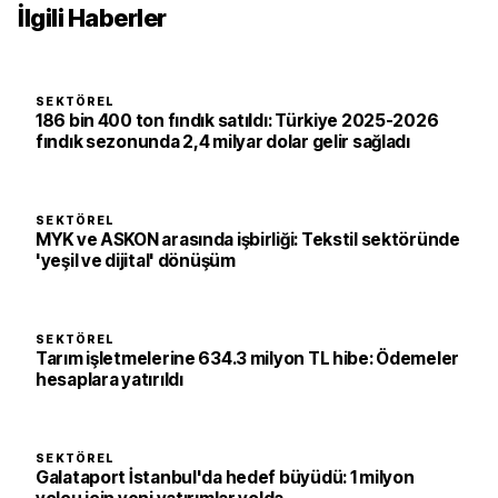
İlgili Haberler
SEKTÖREL
186 bin 400 ton fındık satıldı: Türkiye 2025-2026
fındık sezonunda 2,4 milyar dolar gelir sağladı
SEKTÖREL
MYK ve ASKON arasında işbirliği: Tekstil sektöründe
'yeşil ve dijital' dönüşüm
SEKTÖREL
Tarım işletmelerine 634.3 milyon TL hibe: Ödemeler
hesaplara yatırıldı
SEKTÖREL
Galataport İstanbul'da hedef büyüdü: 1 milyon