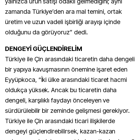
yalnızca ürün satışı odaklı gelmediğini; aynı
zamanda Türkiye’den ara mal temini, ortak
üretim ve uzun vadeli işbirliği arayışı içinde
olduğunu da görüyoruz” dedi.
DENGEYİ GÜÇLENDİRELİM
Türkiye ile Çin arasındaki ticaretin daha dengeli
bir yapıya kavuşmasının önemine işaret eden
Eyyüpkoca, “İki ülke arasındaki ticaret hacmi
oldukça yüksek. Ancak bu ticaretin daha
dengeli, karşılıklı faydayı önceleyen ve
sürdürülebilir bir zeminde gelişmesi gerekiyor.
Türkiye ile Çin arasındaki ticari ilişkilerde
dengeyi güçlendirebilirsek, kazan-kazan