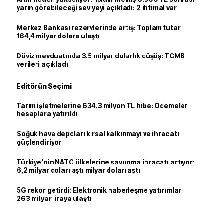
yarın görebileceği seviyeyi açıkladı: 2 ihtimal var
Merkez Bankası rezervlerinde artış: Toplam tutar
164,4 milyar dolara ulaştı
Döviz mevduatında 3.5 milyar dolarlık düşüş: TCMB
verileri açıkladı
Editörün Seçimi
Tarım işletmelerine 634.3 milyon TL hibe: Ödemeler
hesaplara yatırıldı
Soğuk hava depoları kırsal kalkınmayı ve ihracatı
güçlendiriyor
Türkiye'nin NATO ülkelerine savunma ihracatı artıyor:
6,2 milyar doları aştı milyar doları aştı
5G rekor getirdi: Elektronik haberleşme yatırımları
263 milyar liraya ulaştı