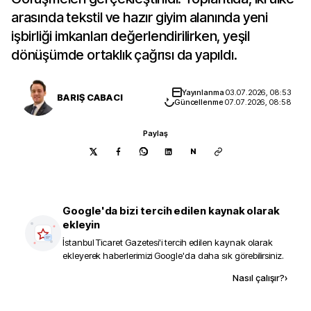
arasında tekstil ve hazır giyim alanında yeni
işbirliği imkanları değerlendirilirken, yeşil
dönüşümde ortaklık çağrısı da yapıldı.
Yayınlanma
03.07.2026, 08:53
BARIŞ CABACI
Güncellenme
07.07.2026, 08:58
Paylaş
N
Google'da bizi tercih edilen kaynak olarak
ekleyin
İstanbul Ticaret Gazetesi
'i tercih edilen kaynak olarak
ekleyerek haberlerimizi Google'da daha sık görebilirsiniz.
Kaynak ekle
Nasıl çalışır?
›