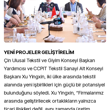
YENİ PROJELER GELİŞTİRELİM
Çin Ulusal Tekstil ve Giyim Konseyi Başkan
Yardımcısı ve CCPIT Tekstil Sanayi Alt Konseyi
Başkanı Xu Yingxin, iki ülke arasında tekstil
alanında yeni işbirlikleri için güçlü bir potansiyel
bulunduğunu söyledi. Xu Yingxin, “Firmalarımız
arasında geliştirilecek ortaklıkların yalnızca
ticari ilişkileri değil, aynı zamanda üretim,