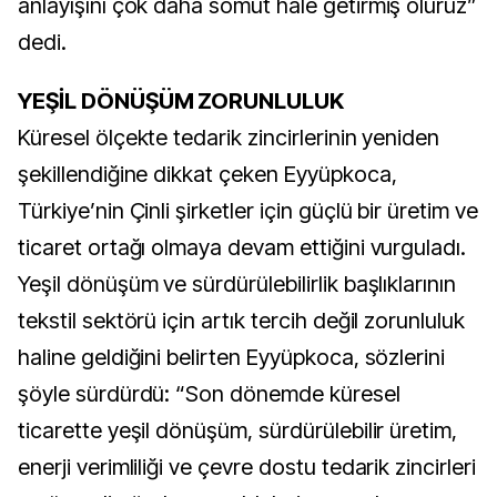
anlayışını çok daha somut hale getirmiş oluruz”
dedi.
YEŞİL DÖNÜŞÜM ZORUNLULUK
Küresel ölçekte tedarik zincirlerinin yeniden
şekillendiğine dikkat çeken Eyyüpkoca,
Türkiye’nin Çinli şirketler için güçlü bir üretim ve
ticaret ortağı olmaya devam ettiğini vurguladı.
Yeşil dönüşüm ve sürdürülebilirlik başlıklarının
tekstil sektörü için artık tercih değil zorunluluk
haline geldiğini belirten Eyyüpkoca, sözlerini
şöyle sürdürdü: “Son dönemde küresel
ticarette yeşil dönüşüm, sürdürülebilir üretim,
enerji verimliliği ve çevre dostu tedarik zincirleri