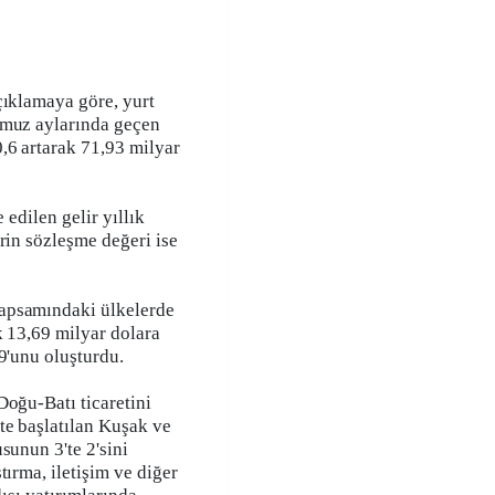
çıklamaya göre, yurt
mmuz aylarında geçen
,6 artarak 71,93 milyar
 edilen gelir yıllık
rin sözleşme değeri ise
apsamındaki ülkelerde
k 13,69 milyar dolara
9'unu oluşturdu.
Doğu-Batı ticaretini
te başlatılan Kuşak ve
sunun 3'te 2'sini
tırma, iletişim ve diğer