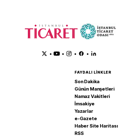
•
•
•
•
FAYDALI LINKLER
Son Dakika
Günün Manşetleri
Namaz Vakitleri
İmsakiye
Yazarlar
e-Gazete
Haber Site Haritası
RSS