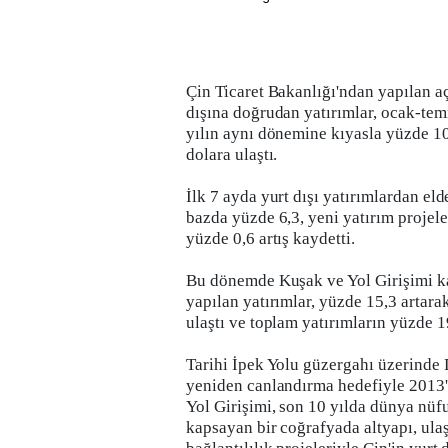
Çin Ticaret Bakanlığı'ndan yapılan a
dışına doğrudan yatırımlar, ocak-te
yılın aynı dönemine kıyasla yüzde 10
dolara ulaştı.
İlk 7 ayda yurt dışı yatırımlardan elde
bazda yüzde 6,3, yeni yatırım projele
yüzde 0,6 artış kaydetti.
Bu dönemde Kuşak ve Yol Girişimi k
yapılan yatırımlar, yüzde 15,3 artara
ulaştı ve toplam yatırımların yüzde 1
Tarihi İpek Yolu güzergahı üzerinde 
yeniden canlandırma hedefiyle 2013'
Yol Girişimi, son 10 yılda dünya nüfu
kapsayan bir coğrafyada altyapı, ulaş