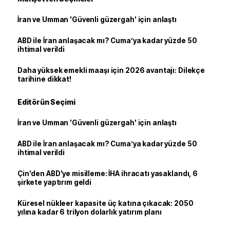
İran ve Umman 'Güvenli güzergah' için anlaştı
ABD ile İran anlaşacak mı? Cuma’ya kadar yüzde 50
ihtimal verildi
Daha yüksek emekli maaşı için 2026 avantajı: Dilekçe
tarihine dikkat!
Editörün Seçimi
İran ve Umman 'Güvenli güzergah' için anlaştı
ABD ile İran anlaşacak mı? Cuma’ya kadar yüzde 50
ihtimal verildi
Çin'den ABD'ye misilleme: İHA ihracatı yasaklandı, 6
şirkete yaptırım geldi
Küresel nükleer kapasite üç katına çıkacak: 2050
yılına kadar 6 trilyon dolarlık yatırım planı