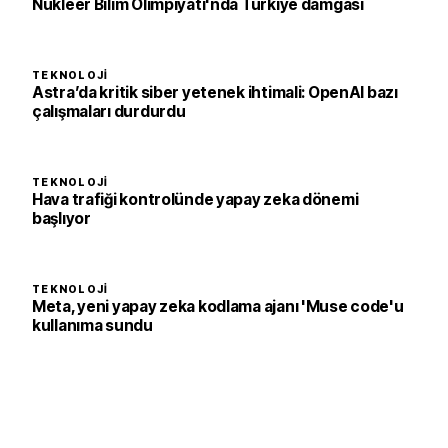
Nükleer Bilim Olimpiyatı'nda Türkiye damgası
TEKNOLOJI
Astra’da kritik siber yetenek ihtimali: OpenAI bazı
çalışmaları durdurdu
TEKNOLOJI
Hava trafiği kontrolünde yapay zeka dönemi
başlıyor
TEKNOLOJI
Meta, yeni yapay zeka kodlama ajanı 'Muse code'u
kullanıma sundu