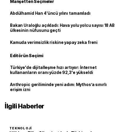
Manşetten Seçmeler
Abdülhamid Han 4'üncü yılını tamamladı
Bakan Uraloğlu açıkladı: Hava yolu yolcu sayısı 18 AB
ülkesinin nüfusunu geçti
Kamuda verimsizlik riskine yapay zeka freni
Editörün Seçimi
Türkiye'de dijitalleşme hızı artıyor: İnternet
kullananların oranı yüzde 92,3'e yükseldi
Anthropic geriliminde yeni adım: Mythos’a sınırlı
erişim izni
İlgili Haberler
TEKNOLOJI