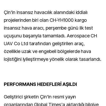
Çin'in insansız havacılık alanındaki iddialı
projelerinden biri olan CH-YH1000 kargo
insansız hava aracı, perşembe günü ilk test
uçuşunu başarıyla tamamladı. Aerospace CH
UAV Co Ltd tarafından geliştirilen araç,
özellikle uzak ve engebeli bölgelerde hava
lojistiğini iyileştirmeye yönelik olarak tasarlandı.
PERFORMANS HEDEFLERİ AŞILDI
Geliştirici şirketin Çin'in resmi yayın
organlarından Global Times'a aktardığı bilgiye