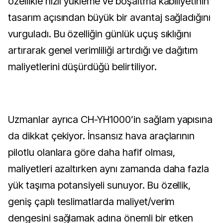
özellikle hızlı yükleme ve boşaltma kabiliyetinin
tasarım açısından büyük bir avantaj sağladığını
vurguladı. Bu özelliğin günlük uçuş sıklığını
artırarak genel verimliliği artırdığı ve dağıtım
maliyetlerini düşürdüğü belirtiliyor.
Uzmanlar ayrıca CH-YH1000’in sağlam yapısına
da dikkat çekiyor. İnsansız hava araçlarının
pilotlu olanlara göre daha hafif olması,
maliyetleri azaltırken aynı zamanda daha fazla
yük taşıma potansiyeli sunuyor. Bu özellik,
geniş çaplı teslimatlarda maliyet/verim
dengesini sağlamak adına önemli bir etken