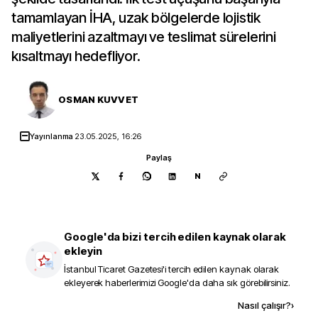
tamamlayan İHA, uzak bölgelerde lojistik
maliyetlerini azaltmayı ve teslimat sürelerini
kısaltmayı hedefliyor.
OSMAN KUVVET
Yayınlanma
23.05.2025, 16:26
Paylaş
N
Google'da bizi tercih edilen kaynak olarak
ekleyin
İstanbul Ticaret Gazetesi
'i tercih edilen kaynak olarak
ekleyerek haberlerimizi Google'da daha sık görebilirsiniz.
Kaynak ekle
Nasıl çalışır?
›