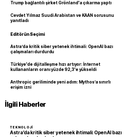
Trump bağlantılı şirket Grönland'a çıkarma yaptı
Cevdet Yılmaz Suudi Arabistan ve KAAN sorusunu
yanıtladı
Editörün Seçimi
Astra’da kritik siber yetenek ihtimali: OpenAI bazı
çalışmaları durdurdu
Türkiye'de dijitalleşme hızı artıyor: İnternet
kullananların oranı yüzde 92,3'e yükseldi
Anthropic geriliminde yeni adım: Mythos’a sınırlı
erişim izni
İlgili Haberler
TEKNOLOJI
Astra’da kritik siber yetenek ihtimali: OpenAI bazı