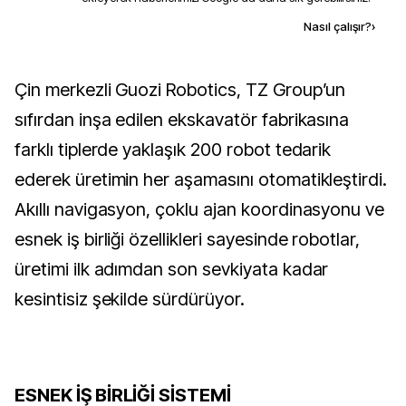
Kaynak ekle
Nasıl çalışır?
›
Çin merkezli Guozi Robotics, TZ Group’un
sıfırdan inşa edilen ekskavatör fabrikasına
farklı tiplerde yaklaşık 200 robot tedarik
ederek üretimin her aşamasını otomatikleştirdi.
Akıllı navigasyon, çoklu ajan koordinasyonu ve
esnek iş birliği özellikleri sayesinde robotlar,
üretimi ilk adımdan son sevkiyata kadar
kesintisiz şekilde sürdürüyor.
ESNEK İŞ BİRLİĞİ SİSTEMİ