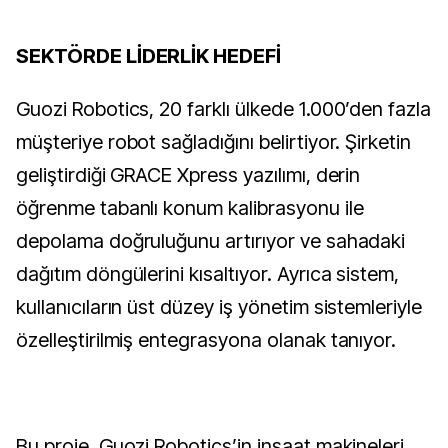
SEKTÖRDE LİDERLİK HEDEFİ
Guozi Robotics, 20 farklı ülkede 1.000’den fazla
müşteriye robot sağladığını belirtiyor. Şirketin
geliştirdiği GRACE Xpress yazılımı, derin
öğrenme tabanlı konum kalibrasyonu ile
depolama doğruluğunu artırıyor ve sahadaki
dağıtım döngülerini kısaltıyor. Ayrıca sistem,
kullanıcıların üst düzey iş yönetim sistemleriyle
özelleştirilmiş entegrasyona olanak tanıyor.
Bu proje, Guozi Robotics’in inşaat makineleri