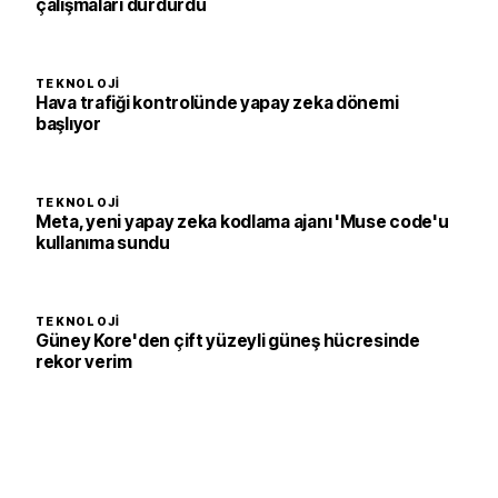
çalışmaları durdurdu
TEKNOLOJI
Hava trafiği kontrolünde yapay zeka dönemi
başlıyor
TEKNOLOJI
Meta, yeni yapay zeka kodlama ajanı 'Muse code'u
kullanıma sundu
TEKNOLOJI
Güney Kore'den çift yüzeyli güneş hücresinde
rekor verim