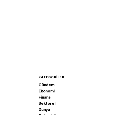
girecek
KATEGORILER
Gündem
Ekonomi
Finans
Sektörel
Dünya