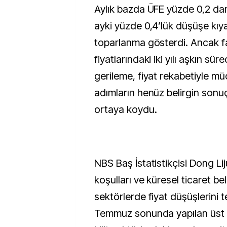
Aylık bazda ÜFE yüzde 0,2 dar
ayki yüzde 0,4’lük düşüşe kıya
toparlanma gösterdi. Ancak fa
fiyatlarındaki iki yılı aşkın s
gerileme, fiyat rekabetiyle m
adımların henüz belirgin sonu
ortaya koydu.
NBS Baş İstatistikçisi Dong Lij
koşulları ve küresel ticaret beli
sektörlerde fiyat düşüşlerini te
Temmuz sonunda yapılan üst 