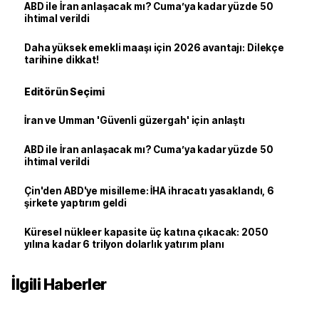
ABD ile İran anlaşacak mı? Cuma’ya kadar yüzde 50
ihtimal verildi
Daha yüksek emekli maaşı için 2026 avantajı: Dilekçe
tarihine dikkat!
Editörün Seçimi
İran ve Umman 'Güvenli güzergah' için anlaştı
ABD ile İran anlaşacak mı? Cuma’ya kadar yüzde 50
ihtimal verildi
Çin'den ABD'ye misilleme: İHA ihracatı yasaklandı, 6
şirkete yaptırım geldi
Küresel nükleer kapasite üç katına çıkacak: 2050
yılına kadar 6 trilyon dolarlık yatırım planı
İlgili Haberler