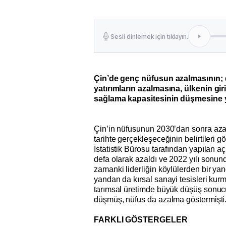
Sesli dinlemek için tıklayın.
Çin’de genç nüfusun azalmasının; d
yatırımların azalmasına, ülkenin g
sağlama kapasitesinin düşmesine 
Çin’in nüfusunun 2030’dan sonra aza
tarihte gerçekleşeceğinin belirtileri
İstatistik Bürosu tarafından yapılan a
defa olarak azaldı ve 2022 yılı sonun
zamanki liderliğin köylülerden bir yan
yandan da kırsal sanayi tesisleri kurma
tarımsal üretimde büyük düşüş sonuc
düşmüş, nüfus da azalma göstermişti
FARKLI GÖSTERGELER