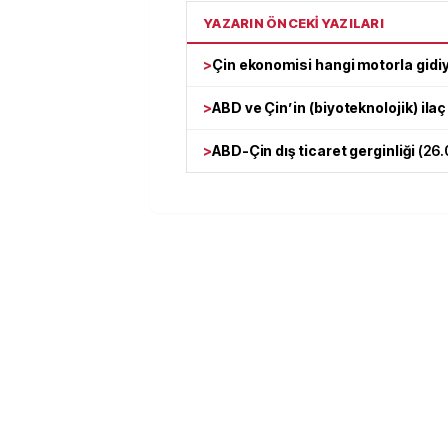
YAZARIN ÖNCEKİ YAZILARI
>
Çin ekonomisi hangi motorla gidi
>
ABD ve Çin’in (biyoteknolojik) ila
>
ABD-Çin dış ticaret gerginliği
(
26.