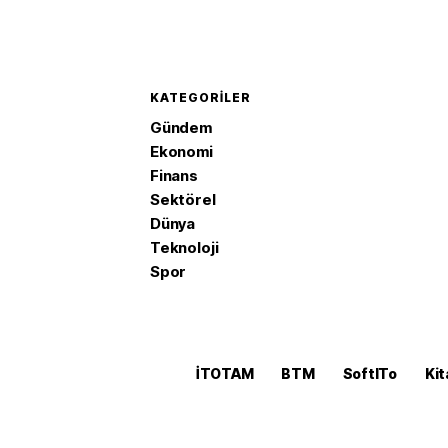
KATEGORILER
Gündem
Ekonomi
Finans
Sektörel
Dünya
Teknoloji
Spor
İTOTAM
BTM
SoftITo
Kit