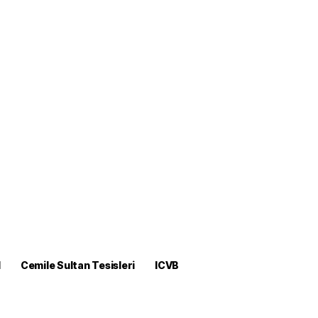
M
Cemile Sultan Tesisleri
ICVB