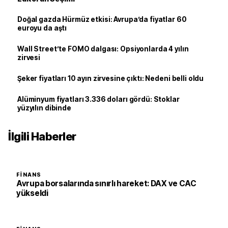
Doğal gazda Hürmüz etkisi: Avrupa’da fiyatlar 60
euroyu da aştı
Wall Street’te FOMO dalgası: Opsiyonlarda 4 yılın
zirvesi
Şeker fiyatları 10 ayın zirvesine çıktı: Nedeni belli oldu
Alüminyum fiyatları 3.336 doları gördü: Stoklar
yüzyılın dibinde
İlgili Haberler
FINANS
Avrupa borsalarında sınırlı hareket: DAX ve CAC
yükseldi