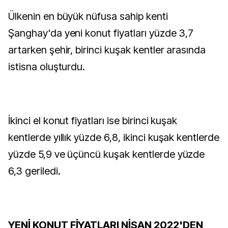
Ülkenin en büyük nüfusa sahip kenti
Şanghay'da yeni konut fiyatları yüzde 3,7
artarken şehir, birinci kuşak kentler arasında
istisna oluşturdu.
İkinci el konut fiyatları ise birinci kuşak
kentlerde yıllık yüzde 6,8, ikinci kuşak kentlerde
yüzde 5,9 ve üçüncü kuşak kentlerde yüzde
6,3 geriledi.
YENİ KONUT FİYATLARI NİSAN 2022'DEN