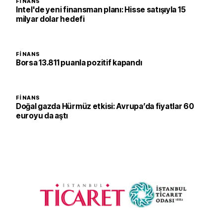
FINANS
Intel'de yeni finansman planı: Hisse satışıyla 15
milyar dolar hedefi
FINANS
Borsa 13.811 puanla pozitif kapandı
FINANS
Doğal gazda Hürmüz etkisi: Avrupa’da fiyatlar 60
euroyu da aştı