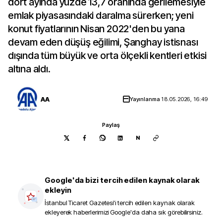
dört ayında yüzde 13,7 oranında gerilemesiyle
emlak piyasasındaki daralma sürerken; yeni
konut fiyatlarının Nisan 2022'den bu yana
devam eden düşüş eğilimi, Şanghay istisnası
dışında tüm büyük ve orta ölçekli kentleri etkisi
altına aldı.
AA
Yayınlanma
18.05.2026, 16:49
Paylaş
N
Google'da bizi tercih edilen kaynak olarak
ekleyin
İstanbul Ticaret Gazetesi
'i tercih edilen kaynak olarak
ekleyerek haberlerimizi Google'da daha sık görebilirsiniz.