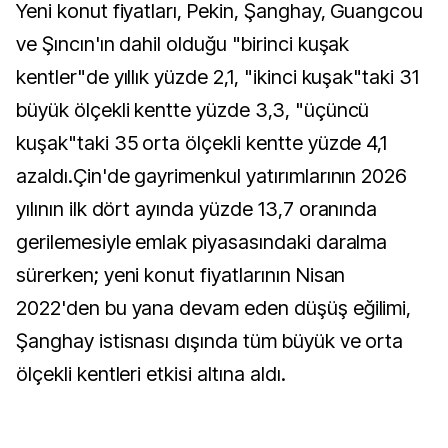
Yeni konut fiyatları, Pekin, Şanghay, Guangcou
ve Şıncın'ın dahil olduğu "birinci kuşak
kentler"de yıllık yüzde 2,1, "ikinci kuşak"taki 31
büyük ölçekli kentte yüzde 3,3, "üçüncü
kuşak"taki 35 orta ölçekli kentte yüzde 4,1
azaldı.Çin'de gayrimenkul yatırımlarının 2026
yılının ilk dört ayında yüzde 13,7 oranında
gerilemesiyle emlak piyasasındaki daralma
sürerken; yeni konut fiyatlarının Nisan
2022'den bu yana devam eden düşüş eğilimi,
Şanghay istisnası dışında tüm büyük ve orta
ölçekli kentleri etkisi altına aldı.