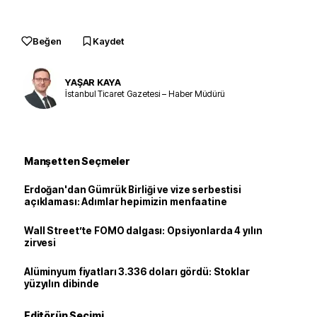
Beğen
Kaydet
YAŞAR KAYA
İstanbul Ticaret Gazetesi – Haber Müdürü
Manşetten Seçmeler
Erdoğan'dan Gümrük Birliği ve vize serbestisi
açıklaması: Adımlar hepimizin menfaatine
Wall Street’te FOMO dalgası: Opsiyonlarda 4 yılın
zirvesi
Alüminyum fiyatları 3.336 doları gördü: Stoklar
yüzyılın dibinde
Editörün Seçimi