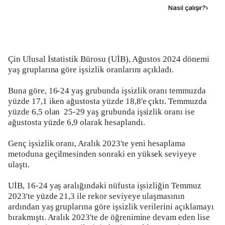
Kaynak ekle
Nasıl çalışır?
›
Çin Ulusal İstatistik Bürosu (UİB), Ağustos 2024 dönemi
yaş gruplarına göre işsizlik oranlarını açıkladı.
Buna göre, 16-24 yaş grubunda işsizlik oranı temmuzda
yüzde 17,1 iken ağustosta yüzde 18,8'e çıktı. Temmuzda
yüzde 6,5 olan 25-29 yaş grubunda işsizlik oranı ise
ağustosta yüzde 6,9 olarak hesaplandı.
Genç işsizlik oranı, Aralık 2023'te yeni hesaplama
metoduna geçilmesinden sonraki en yüksek seviyeye
ulaştı.
UİB, 16-24 yaş aralığındaki nüfusta işsizliğin Temmuz
2023'te yüzde 21,3 ile rekor seviyeye ulaşmasının
ardından yaş gruplarına göre işsizlik verilerini açıklamayı
bırakmıştı. Aralık 2023'te de öğrenimine devam eden lise