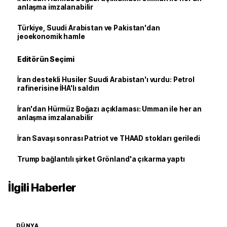
anlaşma imzalanabilir
Türkiye, Suudi Arabistan ve Pakistan'dan
jeoekonomik hamle
Editörün Seçimi
İran destekli Husiler Suudi Arabistan'ı vurdu: Petrol
rafinerisine İHA'lı saldırı
İran'dan Hürmüz Boğazı açıklaması: Umman ile her an
anlaşma imzalanabilir
İran Savaşı sonrası Patriot ve THAAD stokları geriledi
Trump bağlantılı şirket Grönland'a çıkarma yaptı
İlgili Haberler
DÜNYA