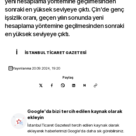
yeni hesaplama yöntemine geçilmesinden
sonraki en yüksek seviyeye çıktı. Çin'de genç
işsizlik oranı, geçen yılın sonunda yeni
hesaplama yöntemine geçilmesinden sonraki
en yüksek seviyeye çıktı.
İ
İSTANBUL TICARET GAZETESI
Yayınlanma
20.09.2024, 19:20
Paylaş
N
Google'da bizi tercih edilen kaynak olarak
ekleyin
İstanbul Ticaret Gazetesi
'i tercih edilen kaynak olarak
ekleyerek haberlerimizi Google'da daha sık görebilirsiniz.