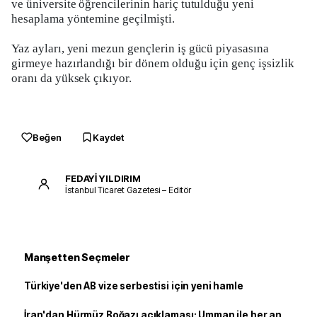
ve üniversite öğrencilerinin hariç tutulduğu yeni
hesaplama yöntemine geçilmişti.
Yaz ayları, yeni mezun gençlerin iş gücü piyasasına
girmeye hazırlandığı bir dönem olduğu için genç işsizlik
oranı da yüksek çıkıyor.
Beğen
Kaydet
FEDAYİ YILDIRIM
İstanbul Ticaret Gazetesi – Editör
Manşetten Seçmeler
Türkiye'den AB vize serbestisi için yeni hamle
İran'dan Hürmüz Boğazı açıklaması: Umman ile her an