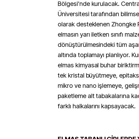
Bölgesi’nde kurulacak. Centr
Üniversitesi tarafından bilimse
olarak desteklenen Zhongke
elmasın yarı iletken sınıfı ma
dönüştürülmesindeki tüm aşam
altında toplamayı planlıyor. Ku
elmas kimyasal buhar biriktir
tek kristal büyütmeye, epitaks
mikro ve nano işlemeye, gelişm
paketleme alt tabakalarına kad
farklı halkalarını kapsayacak.