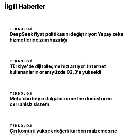
İlgili Haberler
TEKNOLOJI
DeepSeek fiyat politikasını değiştiriyor: Yapay zeka
hizmetlerine zam hazırlığı
TEKNOLOJI
Türkiye'de dijitalleşme hızı artıyor: İnternet
kullananların oranı yüzde 92,3'e yükseldi
TEKNOLOJI
Meta’dan beyin dalgalarını metne dönüştüren
cerrahisiz sistem
TEKNOLOJI
Çin kömürü yüksek değerli karbon malzemesine