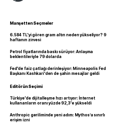
Manşetten Seçmeler
6.584 TL'yi gören gram altın neden yükseliyor? 9
haftanın zirvesi
Petrol fiyatlarında baskı sürüyor: Anlaşma
beklentileriyle 79 dolarda
Fed'de faiz çatlağı derinleşiyor: Minneapolis Fed
Başkanı Kashkari'den de şahin mesajlar geldi
Editörün Seçimi
Türkiye'de dijitalleşme hızı artıyor: İnternet
kullananların oranı yüzde 92,3'e yükseldi
Anthropic geriliminde yeni adım: Mythos’a sınırlı
erişim izni