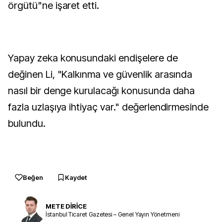
örgütü"ne işaret etti.
Yapay zeka konusundaki endişelere de
değinen Li, "Kalkınma ve güvenlik arasında
nasıl bir denge kurulacağı konusunda daha
fazla uzlaşıya ihtiyaç var." değerlendirmesinde
bulundu.
Beğen
Kaydet
METE DİRİCE
İstanbul Ticaret Gazetesi – Genel Yayın Yönetmeni