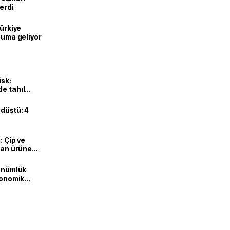
erdi
Türkiye
onuma geliyor
isk:
e tahıl
 düştü: 4
: Çip ve
ılan ürüne
dönümlük
ekonomik