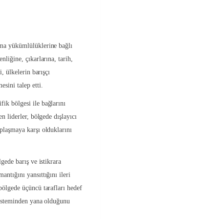
nma yükümlülüklerine bağlı
nliğine, çıkarlarına, tarih,
i, ülkelerin barışçı
sini talep etti.
ik bölgesi ile bağlarını
n liderler, bölgede dışlayıcı
plaşmaya karşı olduklarını
gede barış ve istikrara
ntığını yansıttığını ileri
bölgede üçüncü tarafları hedef
 sisteminden yana olduğunu