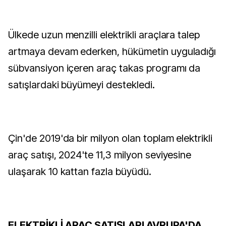
Ülkede uzun menzilli elektrikli araçlara talep
artmaya devam ederken, hükümetin uyguladığı
sübvansiyon içeren araç takas programı da
satışlardaki büyümeyi destekledi.
Çin'de 2019'da bir milyon olan toplam elektrikli
araç satışı, 2024'te 11,3 milyon seviyesine
ulaşarak 10 kattan fazla büyüdü.
ELEKTRİKLİ ARAÇ SATIŞLARI AVRUPA'DA