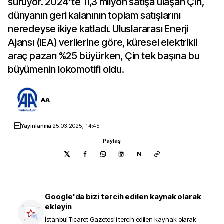
sürüyor. 2024'te 11,3 milyon satışa ulaşan Çin,
dünyanın geri kalanının toplam satışlarını
neredeyse ikiye katladı. Uluslararası Enerji
Ajansı (IEA) verilerine göre, küresel elektrikli
araç pazarı %25 büyürken, Çin tek başına bu
büyümenin lokomotifi oldu.
AA
Yayınlanma
25.03.2025, 14:45
Paylaş
N
Google'da bizi tercih edilen kaynak olarak
ekleyin
İstanbul Ticaret Gazetesi
'i tercih edilen kaynak olarak