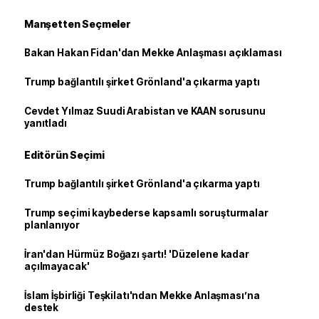
Manşetten Seçmeler
Bakan Hakan Fidan'dan Mekke Anlaşması açıklaması
Trump bağlantılı şirket Grönland'a çıkarma yaptı
Cevdet Yılmaz Suudi Arabistan ve KAAN sorusunu
yanıtladı
Editörün Seçimi
Trump bağlantılı şirket Grönland'a çıkarma yaptı
Trump seçimi kaybederse kapsamlı soruşturmalar
planlanıyor
İran'dan Hürmüz Boğazı şartı! 'Düzelene kadar
açılmayacak'
İslam İşbirliği Teşkilatı'ndan Mekke Anlaşması’na
destek