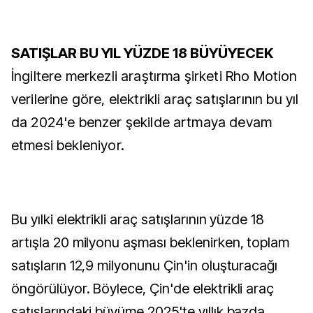
SATIŞLAR BU YIL YÜZDE 18 BÜYÜYECEK
İngiltere merkezli araştırma şirketi Rho Motion
verilerine göre, elektrikli araç satışlarının bu yıl
da 2024'e benzer şekilde artmaya devam
etmesi bekleniyor.
Bu yılki elektrikli araç satışlarının yüzde 18
artışla 20 milyonu aşması beklenirken, toplam
satışların 12,9 milyonunu Çin'in oluşturacağı
öngörülüyor. Böylece, Çin'de elektrikli araç
satışlarındaki büyüme 2025'te yıllık bazda