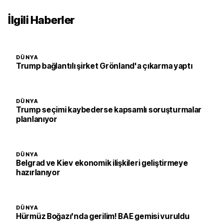
İlgili Haberler
DÜNYA
Trump bağlantılı şirket Grönland'a çıkarma yaptı
DÜNYA
Trump seçimi kaybederse kapsamlı soruşturmalar
planlanıyor
DÜNYA
Belgrad ve Kiev ekonomik ilişkileri geliştirmeye
hazırlanıyor
DÜNYA
Hürmüz Boğazı'nda gerilim! BAE gemisi vuruldu