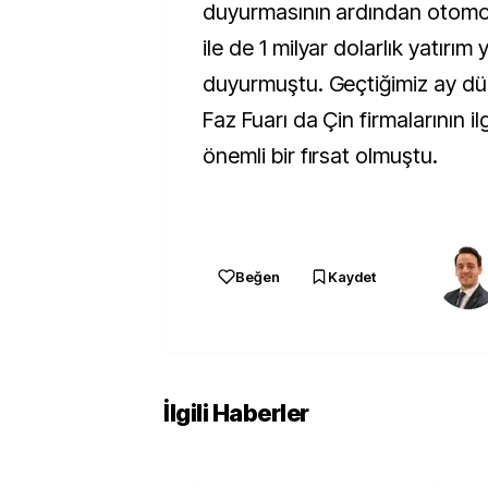
duyurmasının ardından otomobi
ile de 1 milyar dolarlık yatırım
duyurmuştu. Geçtiğimiz ay dü
Faz Fuarı da Çin firmalarının il
önemli bir fırsat olmuştu.
Beğen
Kaydet
İlgili Haberler