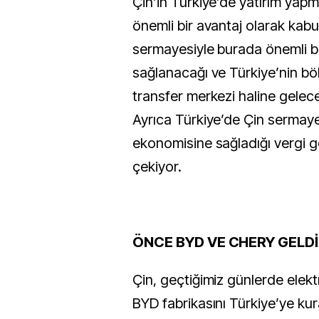
Çin’in Türkiye’de yatırım yapm
önemli bir avantaj olarak kabul
sermayesiyle burada önemli bi
sağlanacağı ve Türkiye’nin böl
transfer merkezi haline gelec
Ayrıca Türkiye’de Çin sermayel
ekonomisine sağladığı vergi ge
çekiyor.
ÖNCE BYD VE CHERY GELD
Çin, geçtiğimiz günlerde elektri
BYD fabrikasını Türkiye’ye kur