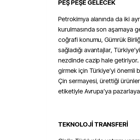
PEŞ PEŞE GELECEK
Petrokimya alanında da iki ayrı
kurulmasında son aşamaya gel
coğrafi konumu, Gümrük Birliğ
sağladığı avantajlar, Türkiye’yi 
nezdinde cazip hale getiriyor
girmek için Türkiye’yi önemli b
Çin sermayesi, ürettiği ürünle
etiketiyle Avrupa’ya pazarlay
TEKNOLOJİ TRANSFERİ