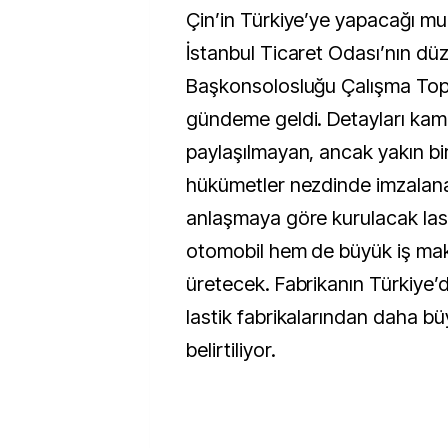
Çin’in Türkiye’ye yapacağı muh
İstanbul Ticaret Odası’nın düz
Başkonsolosluğu Çalışma Topl
gündeme geldi. Detayları kam
paylaşılmayan, ancak yakın b
hükümetler nezdinde imzalan
anlaşmaya göre kurulacak last
otomobil hem de büyük iş makin
üretecek. Fabrikanın Türkiye’d
lastik fabrikalarından daha b
belirtiliyor.