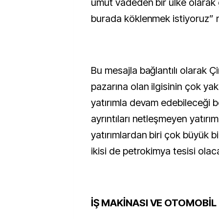
umut vadeden bir ülke olarak
burada köklenmek istiyoruz” m
Bu mesajla bağlantılı olarak Çi
pazarına olan ilgisinin çok ya
yatırımla devam edebileceği be
ayrıntıları netleşmeyen yatırım 
yatırımlardan biri çok büyük bir
ikisi de petrokimya tesisi olac
İŞ MAKİNASI VE OTOMOBİL