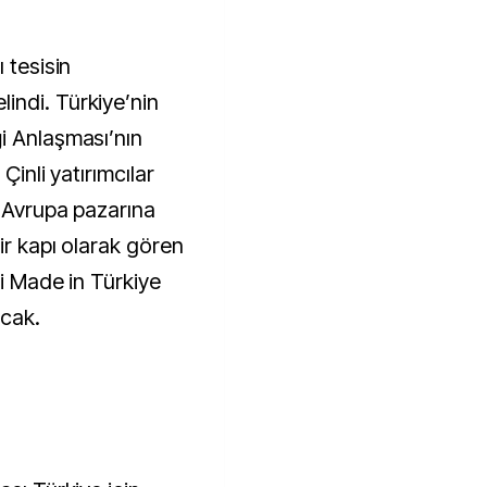
 tesisin
indi. Türkiye’nin
i Anlaşması’nın
Çinli yatırımcılar
. Avrupa pazarına
ir kapı olarak gören
ri Made in Türkiye
acak.