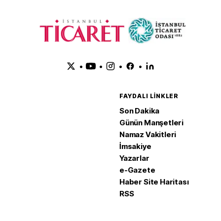
•
•
•
•
FAYDALI LINKLER
Son Dakika
Günün Manşetleri
Namaz Vakitleri
İmsakiye
Yazarlar
e-Gazete
Haber Site Haritası
RSS