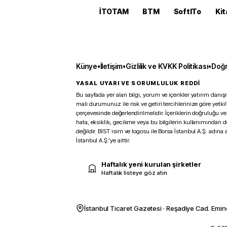
İTOTAM
BTM
SoftITo
Kit
Künye
•
İletişim
•
Gizlilik ve KVKK Politikası
•
Doğr
YASAL UYARI VE SORUMLULUK REDDİ
Bu sayfada yer alan bilgi, yorum ve içerikler yatırım danışm
mali durumunuz ile risk ve getiri tercihlerinize göre yetk
çerçevesinde değerlendirilmelidir. İçeriklerin doğruluğu ve
hata, eksiklik, gecikme veya bu bilgilerin kullanımından 
değildir. BIST isim ve logosu ile Borsa İstanbul A.Ş. adına a
İstanbul A.Ş.’ye aittir.
Haftalık yeni kurulan şirketler
Haftalık listeye göz atın
İstanbul Ticaret Gazetesi · Reşadiye Cad. Emin