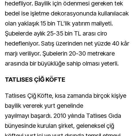
hedefliyor. Bayilik için ödenmesi gereken tek
bedel ise işletme dekorasyonunda kullanılacak
olan yaklaşık 15 bin TL’lik yatırım maliyeti.
Şubelerde aylık 25-35 bin TL arası ciro
hedefleniyor. Satış üzerinden net yüzde 40 kâr
marjı veriliyor. Şubelerin 20-30 metrekare
arasında bir büyüklüğe sahip olması yeterli.
TATLISES ÇİĞ KÖFTE
Tatlıses Çiğ Köfte, kısa zamanda birçok kişiye
bayilik vererek yurt genelinde
yayılmayı başardı. 2010 yılında Tatlıses Gıda
bünyesinde kurulan şirket, geleneksel çiğ
köfteyi yurt içi ve yurt dışında temsil etmeyi