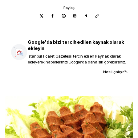
Paylaş
N
Google'da bizi tercih edilen kaynak olarak
ekleyin
İstanbul Ticaret Gazetesi
'i tercih edilen kaynak olarak
ekleyerek haberlerimizi Google'da daha sık görebilirsiniz.
Kaynak ekle
Nasıl çalışır?
›