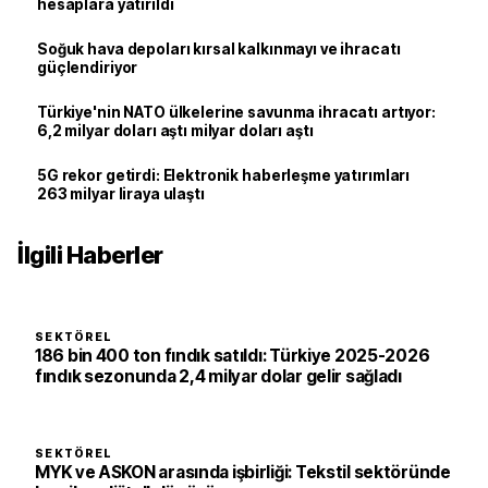
hesaplara yatırıldı
Soğuk hava depoları kırsal kalkınmayı ve ihracatı
güçlendiriyor
Türkiye'nin NATO ülkelerine savunma ihracatı artıyor:
6,2 milyar doları aştı milyar doları aştı
5G rekor getirdi: Elektronik haberleşme yatırımları
263 milyar liraya ulaştı
İlgili Haberler
SEKTÖREL
186 bin 400 ton fındık satıldı: Türkiye 2025-2026
fındık sezonunda 2,4 milyar dolar gelir sağladı
SEKTÖREL
MYK ve ASKON arasında işbirliği: Tekstil sektöründe