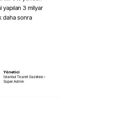
i yapılan 3 milyar
ek daha sonra
Yönetici
İstanbul Ticaret Gazetesi –
Süper Admin