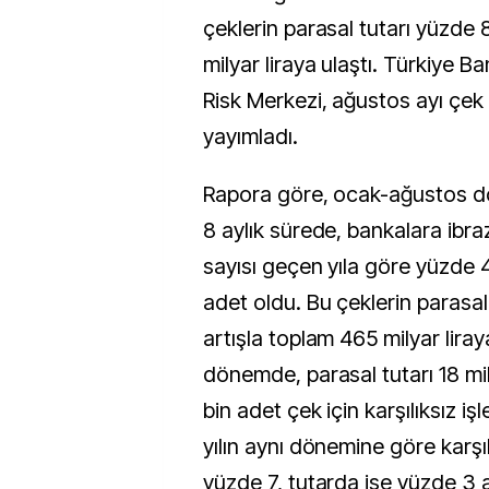
çeklerin parasal tutarı yüzde 
milyar liraya ulaştı. Türkiye Ba
Risk Merkezi, ağustos ayı çek
yayımladı.
Rapora göre, ocak-ağustos 
8 aylık sürede, bankalara ibra
sayısı geçen yıla göre yüzde 
adet oldu. Bu çeklerin parasal
artışla toplam 465 milyar liraya
dönemde, parasal tutarı 18 mil
bin adet çek için karşılıksız iş
yılın aynı dönemine göre karşı
yüzde 7, tutarda ise yüzde 3 