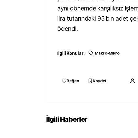
aynı dönemde karşılıksız işlem
lira tutarındaki 95 bin adet ç
ödendi.
İlgili Konular:
Makro-Mikro
Beğen
Kaydet
İlgili Haberler