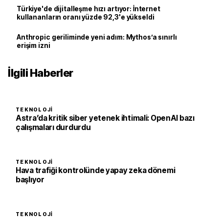
Türkiye'de dijitalleşme hızı artıyor: İnternet
kullananların oranı yüzde 92,3'e yükseldi
Anthropic geriliminde yeni adım: Mythos’a sınırlı
erişim izni
İlgili Haberler
TEKNOLOJI
Astra’da kritik siber yetenek ihtimali: OpenAI bazı
çalışmaları durdurdu
TEKNOLOJI
Hava trafiği kontrolünde yapay zeka dönemi
başlıyor
TEKNOLOJI