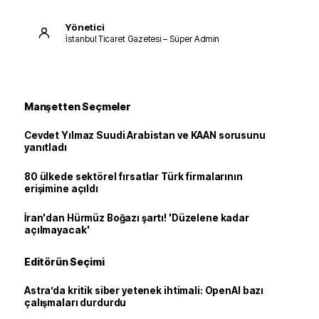
Yönetici
İstanbul Ticaret Gazetesi – Süper Admin
Manşetten Seçmeler
Cevdet Yılmaz Suudi Arabistan ve KAAN sorusunu
yanıtladı
80 ülkede sektörel fırsatlar Türk firmalarının
erişimine açıldı
İran'dan Hürmüz Boğazı şartı! 'Düzelene kadar
açılmayacak'
Editörün Seçimi
Astra’da kritik siber yetenek ihtimali: OpenAI bazı
çalışmaları durdurdu