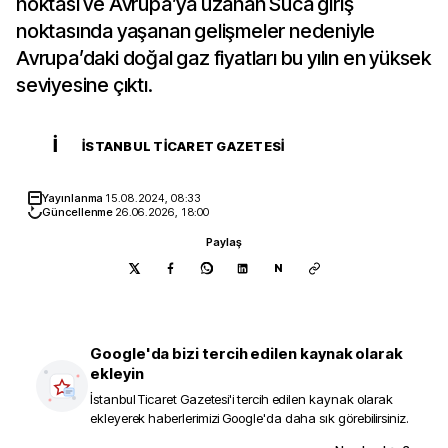
noktası ve Avrupa’ya uzanan Suca giriş
noktasında yaşanan gelişmeler nedeniyle
Avrupa’daki doğal gaz fiyatları bu yılın en yüksek
seviyesine çıktı.
İ
İSTANBUL TICARET GAZETESI
Yayınlanma
15.08.2024, 08:33
Güncellenme
26.06.2026, 18:00
Paylaş
N
Google'da bizi tercih edilen kaynak olarak
ekleyin
İstanbul Ticaret Gazetesi
'i tercih edilen kaynak olarak
ekleyerek haberlerimizi Google'da daha sık görebilirsiniz.