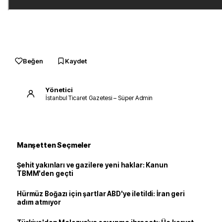
Beğen
Kaydet
Yönetici
İstanbul Ticaret Gazetesi – Süper Admin
Manşetten Seçmeler
Şehit yakınları ve gazilere yeni haklar: Kanun
TBMM'den geçti
Hürmüz Boğazı için şartlar ABD'ye iletildi: İran geri
adım atmıyor