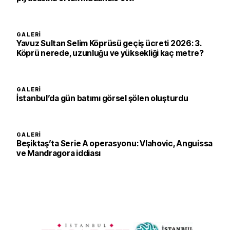
GALERI
Yavuz Sultan Selim Köprüsü geçiş ücreti 2026: 3.
Köprü nerede, uzunluğu ve yüksekliği kaç metre?
GALERI
İstanbul’da gün batımı görsel şölen oluşturdu
GALERI
Beşiktaş’ta Serie A operasyonu: Vlahovic, Anguissa
ve Mandragora iddiası