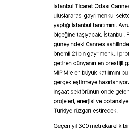
İstanbul Ticaret Odası Cannes'da 89 ülkeden
uluslararası gayrimenkul sekt
yaptığı İstanbul tanıtımını, Av
ölçeğine taşıyacak. İstanbul, 
güneyindeki Cannes sahilinde 
önemli 21 bin gayrimenkul pro
getiren dünyanın en prestijli 
MIPIM'e en büyük katılımını bu 
gerçekleştirmeye hazırlanıyor
inşaat sektörünün önde gelen 
projeleri, enerjisi ve potansiye
Türkiye rüzgarı estirecek.
Geçen yıl 300 metrekarelik bir