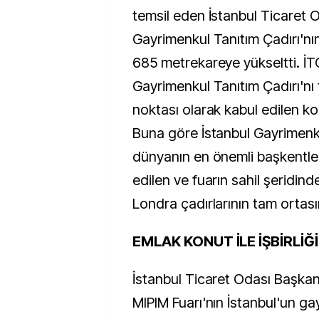
temsil eden İstanbul Ticaret O
Gayrimenkul Tanıtım Çadırı'n
685 metrekareye yükseltti. İT
Gayrimenkul Tanıtım Çadırı'nı f
noktası olarak kabul edilen ko
Buna göre İstanbul Gayrimenku
dünyanın en önemli başkentler
edilen ve fuarın sahil şeridind
Londra çadırlarının tam ortası
EMLAK KONUT İLE İŞBİRLİĞİ
İstanbul Ticaret Odası Başkan
MIPIM Fuarı'nın İstanbul'un ga