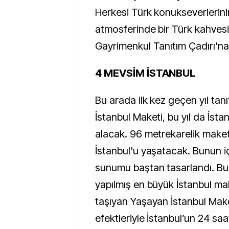
Herkesi Türk konukseverlerini
atmosferinde bir Türk kahvesi
Gayrimenkul Tanıtım Çadırı'na
4 MEVSİM İSTANBUL
Bu arada ilk kez geçen yıl tan
İstanbul Maketi, bu yıl da İsta
alacak. 96 metrekarelik make
İstanbul'u yaşatacak. Bunun 
sunumu baştan tasarlandı. B
yapılmış en büyük İstanbul mak
taşıyan Yaşayan İstanbul Make
efektleriyle İstanbul’un 24 saat