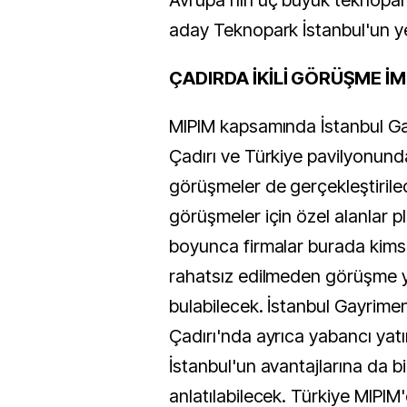
Avrupa’nın üç büyük teknopar
aday Teknopark İstanbul'un ye
ÇADIRDA İKİLİ GÖRÜŞME İ
MIPIM kapsamında İstanbul Ga
Çadırı ve Türkiye pavilyonunda 
görüşmeler de gerçekleştirile
görüşmeler için özel alanlar p
boyunca firmalar burada kims
rahatsız edilmeden görüşme 
bulabilecek. İstanbul Gayrime
Çadırı'nda ayrıca yabancı yatı
İstanbul'un avantajlarına da bi
anlatılabilecek. Türkiye MIPIM