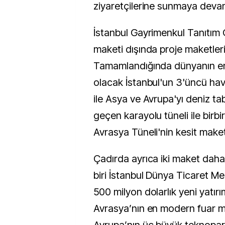
ziyaretçilerine sunmaya dev
İstanbul Gayrimenkul Tanıtım 
maketi dışında proje maketleri
Tamamlandığında dünyanın en
olacak İstanbul'un 3'üncü hav
ile Asya ve Avrupa'yı deniz ta
geçen karayolu tüneli ile birb
Avrasya Tüneli'nin kesit make
Çadırda ayrıca iki maket dah
biri İstanbul Dünya Ticaret Me
500 milyon dolarlık yeni yatır
Avrasya’nın en modern fuar me