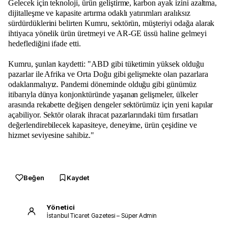
Gelecek için teknoloji, ürün geliştirme, karbon ayak izini azaltma,
dijitalleşme ve kapasite artırma odaklı yatırımları aralıksız
sürdürdüklerini belirten Kumru, sektörün, müşteriyi odağa alarak
ihtiyaca yönelik ürün üretmeyi ve AR-GE üssü haline gelmeyi
hedeflediğini ifade etti.
Kumru, şunları kaydetti: "ABD gibi tüketimin yüksek olduğu
pazarlar ile Afrika ve Orta Doğu gibi gelişmekte olan pazarlara
odaklanmalıyız. Pandemi döneminde olduğu gibi günümüz
itibarıyla dünya konjonktüründe yaşanan gelişmeler, ülkeler
arasında rekabette değişen dengeler sektörümüz için yeni kapılar
açabiliyor. Sektör olarak ihracat pazarlarındaki tüm fırsatları
değerlendirebilecek kapasiteye, deneyime, ürün çeşidine ve
hizmet seviyesine sahibiz."
Beğen
Kaydet
Yönetici
İstanbul Ticaret Gazetesi – Süper Admin