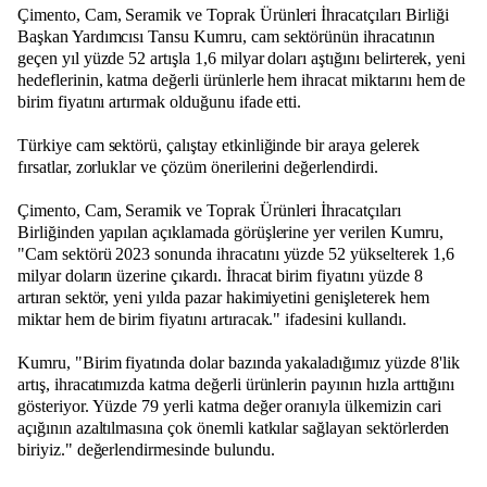
Çimento, Cam, Seramik ve Toprak Ürünleri İhracatçıları Birliği
Başkan Yardımcısı Tansu Kumru, cam sektörünün ihracatının
geçen yıl yüzde 52 artışla 1,6 milyar doları aştığını belirterek, yeni
hedeflerinin, katma değerli ürünlerle hem ihracat miktarını hem de
birim fiyatını artırmak olduğunu ifade etti.
Türkiye cam sektörü, çalıştay etkinliğinde bir araya gelerek
fırsatlar, zorluklar ve çözüm önerilerini değerlendirdi.
Çimento, Cam, Seramik ve Toprak Ürünleri İhracatçıları
Birliğinden yapılan açıklamada görüşlerine yer verilen Kumru,
"Cam sektörü 2023 sonunda ihracatını yüzde 52 yükselterek 1,6
milyar doların üzerine çıkardı. İhracat birim fiyatını yüzde 8
artıran sektör, yeni yılda pazar hakimiyetini genişleterek hem
miktar hem de birim fiyatını artıracak." ifadesini kullandı.
Kumru, "Birim fiyatında dolar bazında yakaladığımız yüzde 8'lik
artış, ihracatımızda katma değerli ürünlerin payının hızla arttığını
gösteriyor. Yüzde 79 yerli katma değer oranıyla ülkemizin cari
açığının azaltılmasına çok önemli katkılar sağlayan sektörlerden
biriyiz." değerlendirmesinde bulundu.