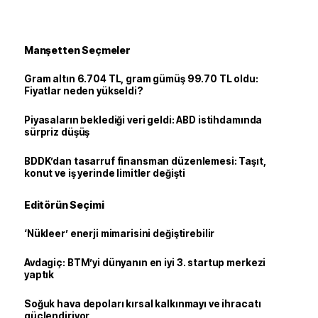
Manşetten Seçmeler
Gram altın 6.704 TL, gram gümüş 99.70 TL oldu:
Fiyatlar neden yükseldi?
Piyasaların beklediği veri geldi: ABD istihdamında
sürpriz düşüş
BDDK’dan tasarruf finansman düzenlemesi: Taşıt,
konut ve iş yerinde limitler değişti
Editörün Seçimi
‘Nükleer’ enerji mimarisini değiştirebilir
Avdagiç: BTM’yi dünyanın en iyi 3. startup merkezi
yaptık
Soğuk hava depoları kırsal kalkınmayı ve ihracatı
güçlendiriyor