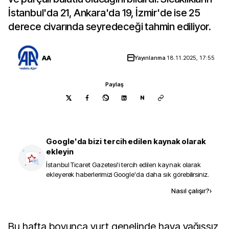
İstanbul'da 21, Ankara'da 19, İzmir'de ise 25
derece civarında seyredeceği tahmin ediliyor.
AA
Yayınlanma
18.11.2025, 17:55
Paylaş
N
Google'da bizi tercih edilen kaynak olarak
ekleyin
İstanbul Ticaret Gazetesi
'i tercih edilen kaynak olarak
ekleyerek haberlerimizi Google'da daha sık görebilirsiniz.
Kaynak ekle
Nasıl çalışır?
›
Bu hafta boyunca yurt genelinde hava yağışsız