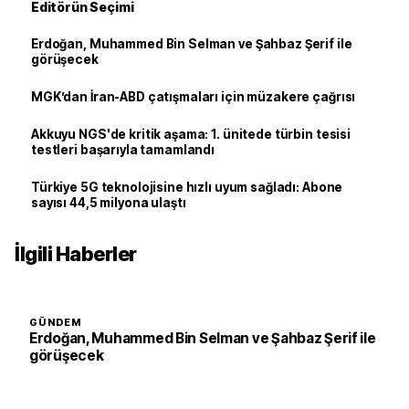
Editörün Seçimi
Erdoğan, Muhammed Bin Selman ve Şahbaz Şerif ile
görüşecek
MGK’dan İran-ABD çatışmaları için müzakere çağrısı
Akkuyu NGS'de kritik aşama: 1. ünitede türbin tesisi
testleri başarıyla tamamlandı
Türkiye 5G teknolojisine hızlı uyum sağladı: Abone
sayısı 44,5 milyona ulaştı
İlgili Haberler
GÜNDEM
Erdoğan, Muhammed Bin Selman ve Şahbaz Şerif ile
görüşecek