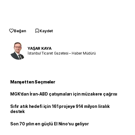
Beğen
Kaydet
YAŞAR KAYA
İstanbul Ticaret Gazetesi – Haber Müdürü
Manşetten Seçmeler
MGK’dan İran-ABD çatışmaları için müzakere çağrısı
Sıfır atık hedefi için 161 projeye 914 milyon liralık
destek
Son 70 yılın en güçlü El Nino’su geliyor