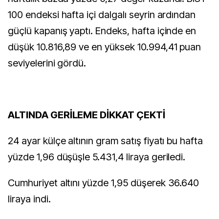
100 endeksi hafta içi dalgalı seyrin ardından
güçlü kapanış yaptı. Endeks, hafta içinde en
düşük 10.816,89 ve en yüksek 10.994,41 puan
seviyelerini gördü.
ALTINDA GERİLEME DİKKAT ÇEKTİ
24 ayar külçe altının gram satış fiyatı bu hafta
yüzde 1,96 düşüşle 5.431,4 liraya geriledi.
Cumhuriyet altını yüzde 1,95 düşerek 36.640
liraya indi.