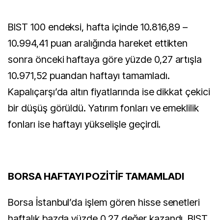
BIST 100 endeksi, hafta içinde 10.816,89 –
10.994,41 puan aralığında hareket ettikten
sonra önceki haftaya göre yüzde 0,27 artışla
10.971,52 puandan haftayı tamamladı.
Kapalıçarşı’da altın fiyatlarında ise dikkat çekici
bir düşüş görüldü. Yatırım fonları ve emeklilik
fonları ise haftayı yükselişle geçirdi.
BORSA HAFTAYI POZİTİF TAMAMLADI
Borsa İstanbul’da işlem gören hisse senetleri
haftalık bazda yüzde 0,27 değer kazandı. BIST