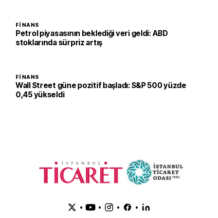
FINANS
Petrol piyasasının beklediği veri geldi: ABD
stoklarında sürpriz artış
FINANS
Wall Street güne pozitif başladı: S&P 500 yüzde
0,45 yükseldi
•
•
•
•