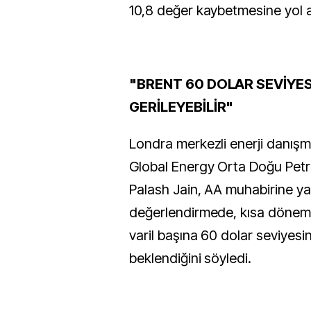
10,8 değer kaybetmesine yol a
"BRENT 60 DOLAR SEVİYES
GERİLEYEBİLİR"
Londra merkezli enerji danışma
Global Energy Orta Doğu Petr
Palash Jain, AA muhabirine ya
değerlendirmede, kısa dönem
varil başına 60 dolar seviyesi
beklendiğini söyledi.