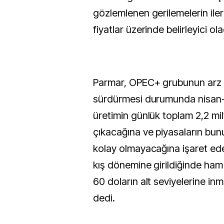
gözlemlenen gerilemelerin ile
fiyatlar üzerinde belirleyici ol
Parmar, OPEC+ grubunun arz ar
sürdürmesi durumunda nisan
üretimin günlük toplam 2,2 mil
çıkacağına ve piyasaların bu
kolay olmayacağına işaret ed
kış dönemine girildiğinde ham p
60 doların alt seviyelerine inm
dedi.