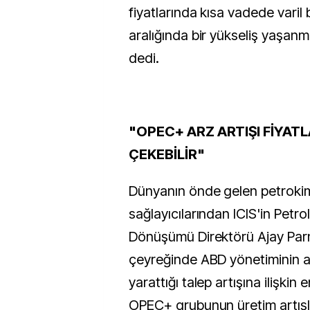
fiyatlarında kısa vadede varil
aralığında bir yükseliş yaşanm
dedi.
"OPEC+ ARZ ARTIŞI FİYAT
ÇEKEBİLİR"
Dünyanın önde gelen petrokim
sağlayıcılarından ICIS'in Petrol
Dönüşümü Direktörü Ajay Parma
çeyreğinde ABD yönetiminin açı
yarattığı talep artışına ilişkin 
OPEC+ grubunun üretim artışl