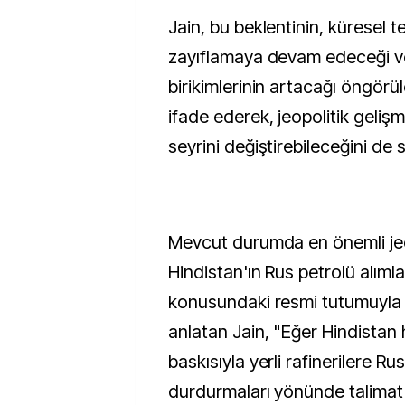
Jain, bu beklentinin, küresel t
zayıflamaya devam edeceği ve
birikimlerinin artacağı öngörü
ifade ederek, jeopolitik gelişm
seyrini değiştirebileceğini de 
Mevcut durumda en önemli jeopo
Hindistan'ın Rus petrolü alıml
konusundaki resmi tutumuyla i
anlatan Jain, "Eğer Hindistan
baskısıyla yerli rafinerilere R
durdurmaları yönünde talimat 