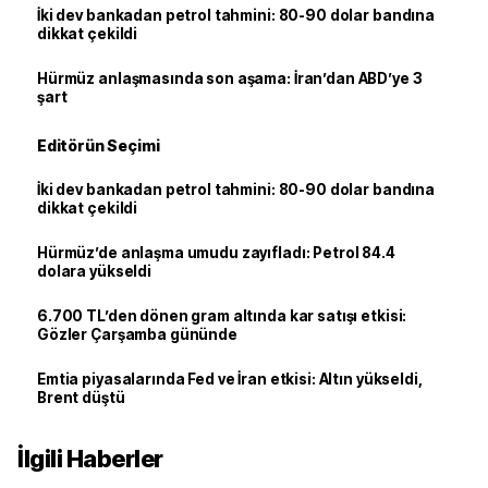
İki dev bankadan petrol tahmini: 80-90 dolar bandına
dikkat çekildi
Hürmüz anlaşmasında son aşama: İran’dan ABD’ye 3
şart
Editörün Seçimi
İki dev bankadan petrol tahmini: 80-90 dolar bandına
dikkat çekildi
Hürmüz’de anlaşma umudu zayıfladı: Petrol 84.4
dolara yükseldi
6.700 TL’den dönen gram altında kar satışı etkisi:
Gözler Çarşamba gününde
Emtia piyasalarında Fed ve İran etkisi: Altın yükseldi,
Brent düştü
İlgili Haberler