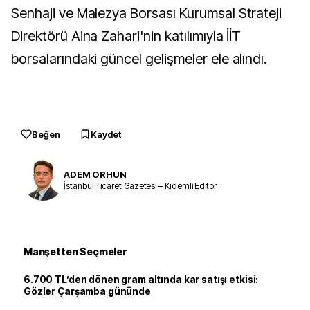
Senhaji ve Malezya Borsası Kurumsal Strateji
Direktörü Aina Zahari'nin katılımıyla İİT
borsalarındaki güncel gelişmeler ele alındı.
Beğen
Kaydet
ADEM ORHUN
İstanbul Ticaret Gazetesi – Kıdemli Editör
Manşetten Seçmeler
6.700 TL’den dönen gram altında kar satışı etkisi:
Gözler Çarşamba gününde