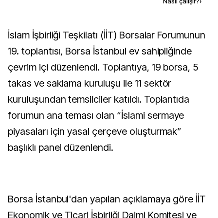
Kaynak ekle
Nasıl çalışır?
›
İslam İşbirliği Teşkilatı (İİT) Borsalar Forumunun
19. toplantısı, Borsa İstanbul ev sahipliğinde
çevrim içi düzenlendi. Toplantıya, 19 borsa, 5
takas ve saklama kuruluşu ile 11 sektör
kuruluşundan temsilciler katıldı. Toplantıda
forumun ana teması olan “İslami sermaye
piyasaları için yasal çerçeve oluşturmak”
başlıklı panel düzenlendi.
Borsa İstanbul'dan yapılan açıklamaya göre İİT
Ekonomik ve Ticari İşbirliği Daimi Komitesi ve