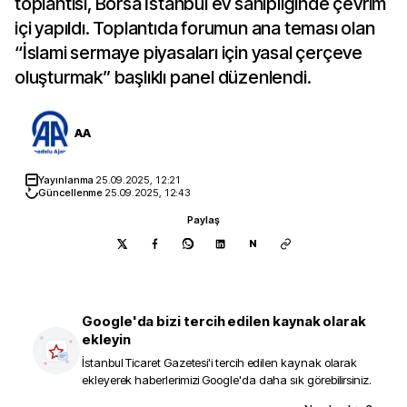
toplantısı, Borsa İstanbul ev sahipliğinde çevrim
içi yapıldı. Toplantıda forumun ana teması olan
“İslami sermaye piyasaları için yasal çerçeve
oluşturmak” başlıklı panel düzenlendi.
AA
Yayınlanma
25.09.2025, 12:21
Güncellenme
25.09.2025, 12:43
Paylaş
N
Google'da bizi tercih edilen kaynak olarak
ekleyin
İstanbul Ticaret Gazetesi
'i tercih edilen kaynak olarak
ekleyerek haberlerimizi Google'da daha sık görebilirsiniz.