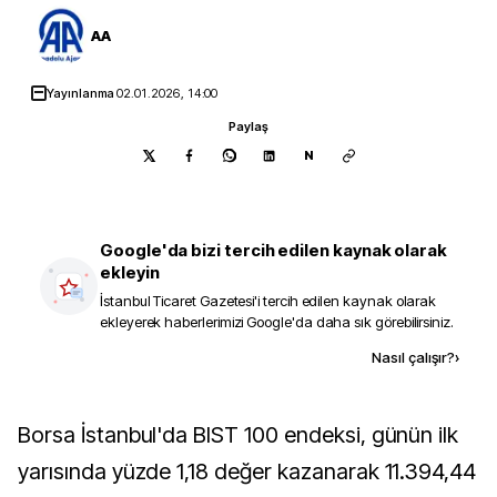
AA
Yayınlanma
02.01.2026, 14:00
Paylaş
N
Google'da bizi tercih edilen kaynak olarak
ekleyin
İstanbul Ticaret Gazetesi
'i tercih edilen kaynak olarak
ekleyerek haberlerimizi Google'da daha sık görebilirsiniz.
Kaynak ekle
Nasıl çalışır?
›
Borsa İstanbul'da BIST 100 endeksi, günün ilk
yarısında yüzde 1,18 değer kazanarak 11.394,44