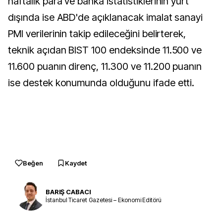
haftalık para ve banka istatistiklerinin yurt
dışında ise ABD'de açıklanacak imalat sanayi
PMI verilerinin takip edileceğini belirterek,
teknik açıdan BIST 100 endeksinde 11.500 ve
11.600 puanın direnç, 11.300 ve 11.200 puanın
ise destek konumunda olduğunu ifade etti.
Beğen
Kaydet
BARIŞ CABACI
İstanbul Ticaret Gazetesi – Ekonomi Editörü