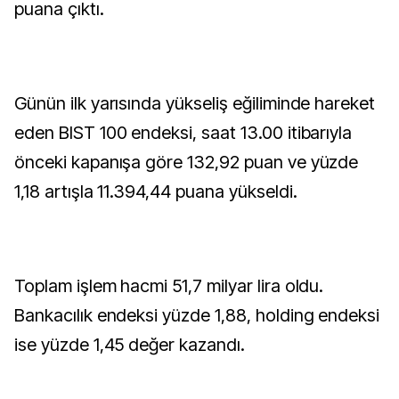
puana çıktı.
Günün ilk yarısında yükseliş eğiliminde hareket
eden BIST 100 endeksi, saat 13.00 itibarıyla
önceki kapanışa göre 132,92 puan ve yüzde
1,18 artışla 11.394,44 puana yükseldi.
Toplam işlem hacmi 51,7 milyar lira oldu.
Bankacılık endeksi yüzde 1,88, holding endeksi
ise yüzde 1,45 değer kazandı.