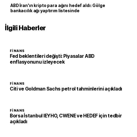
ABD İran'ın kripto para ağını hedef aldı: Gölge
bankacılık ağı yaptırım listesinde
İlgili Haberler
FINANS
Fed beklentileri değişti: Piyasalar ABD
enflasyonunu izleyecek
FINANS
Citi ve Goldman Sachs petrol tahminlerini açıkladı
FINANS
Borsa İstanbul IEYHO, CWENE ve HEDEF için tedbir
açıkladı