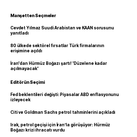
Manşetten Seçmeler
Cevdet Yılmaz Suudi Arabistan ve KAAN sorusunu
yanıtladı
80 ülkede sektörel fırsatlar Türk firmalarının
erişimine açıldı
İran'dan Hürmüz Boğazı şartı! 'Düzelene kadar
açılmayacak'
Editörün Seçimi
Fed beklentileri değişti: Piyasalar ABD enflasyonunu
izleyecek
Citi ve Goldman Sachs petrol tahminlerini açıkladı
Irak, petrol geçişi için İran’la görüşüyor: Hürmüz
Boğazı krizi ihracatı vurdu