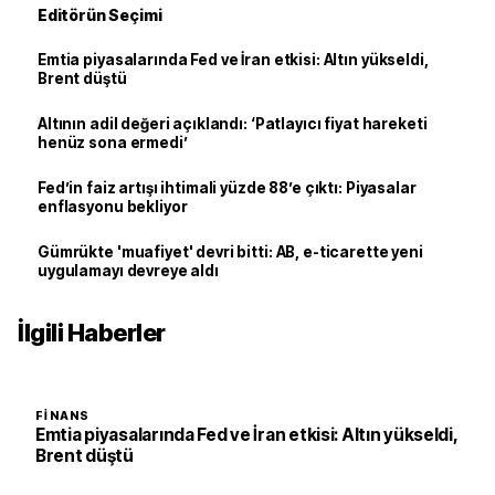
Editörün Seçimi
Emtia piyasalarında Fed ve İran etkisi: Altın yükseldi,
Brent düştü
Altının adil değeri açıklandı: ‘Patlayıcı fiyat hareketi
henüz sona ermedi’
Fed’in faiz artışı ihtimali yüzde 88’e çıktı: Piyasalar
enflasyonu bekliyor
Gümrükte 'muafiyet' devri bitti: AB, e-ticarette yeni
uygulamayı devreye aldı
İlgili Haberler
FINANS
Emtia piyasalarında Fed ve İran etkisi: Altın yükseldi,
Brent düştü