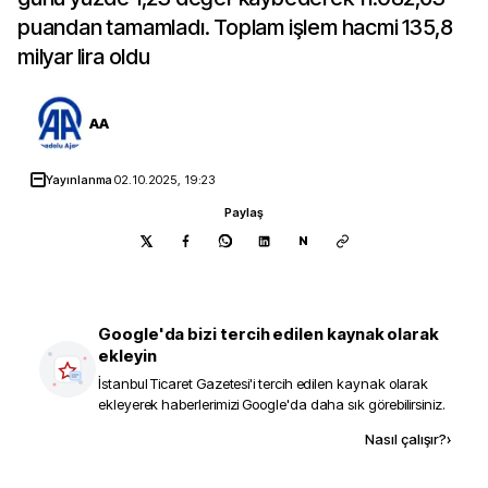
puandan tamamladı. Toplam işlem hacmi 135,8
milyar lira oldu
AA
Yayınlanma
02.10.2025, 19:23
Paylaş
N
Google'da bizi tercih edilen kaynak olarak
ekleyin
İstanbul Ticaret Gazetesi
'i tercih edilen kaynak olarak
ekleyerek haberlerimizi Google'da daha sık görebilirsiniz.
Kaynak ekle
Nasıl çalışır?
›