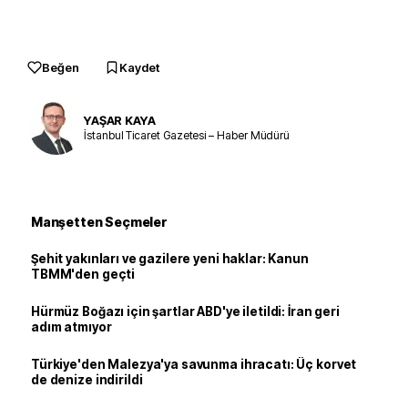
Beğen
Kaydet
YAŞAR KAYA
İstanbul Ticaret Gazetesi – Haber Müdürü
Manşetten Seçmeler
Şehit yakınları ve gazilere yeni haklar: Kanun
TBMM'den geçti
Hürmüz Boğazı için şartlar ABD'ye iletildi: İran geri
adım atmıyor
Türkiye'den Malezya'ya savunma ihracatı: Üç korvet
de denize indirildi