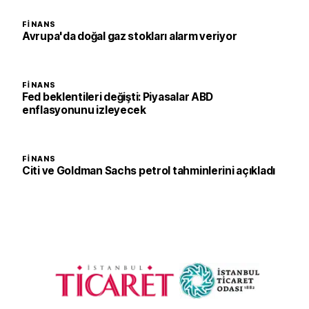
FINANS
Avrupa'da doğal gaz stokları alarm veriyor
FINANS
Fed beklentileri değişti: Piyasalar ABD
enflasyonunu izleyecek
FINANS
Citi ve Goldman Sachs petrol tahminlerini açıkladı