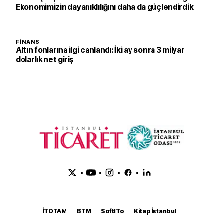
Ekonomimizin dayanıklılığını daha da güçlendirdik
FINANS
Altın fonlarına ilgi canlandı: İki ay sonra 3 milyar
dolarlık net giriş
•
•
•
•
İTOTAM
BTM
SoftITo
Kitap İstanbul