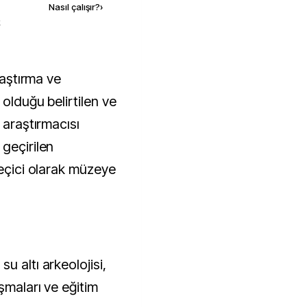
Nasıl çalışır?
›
k
 olduğu belirtilen ve
 araştırmacısı
geçirilen
geçici olarak müzeye
u altı arkeolojisi,
şmaları ve eğitim