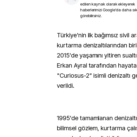
edilen kaynak olarak ekleyerek
haberlerimizi Google'da daha sı
görebilirsiniz.
Türkiye'nin ilk bağımsız sivil araştırma ve
kurtarma denizaltılarından biri
2015'de yaşamını yitiren sualtı
Erkan Ayral tarafından hayata 
"Curiosus-2" isimli denizaltı 
verildi.
1995'de tamamlanan denizaltı s
bilimsel gözlem, kurtarma çalı