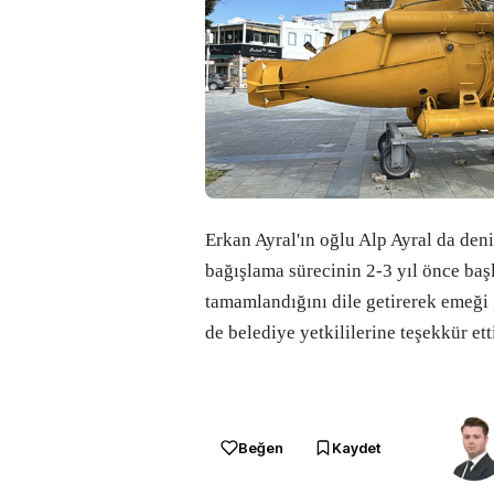
Erkan Ayral'ın oğlu Alp Ayral da deni
bağışlama sürecinin 2-3 yıl önce baş
tamamlandığını dile getirerek emeğ
de belediye yetkililerine teşekkür ett
Beğen
Kaydet