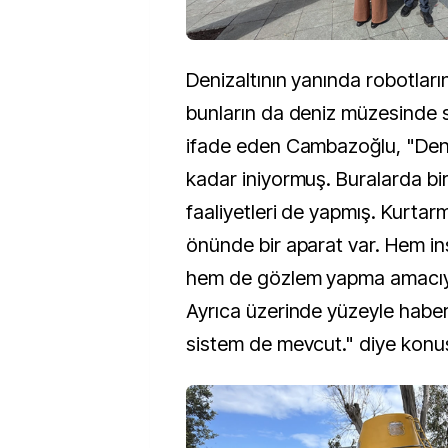
Denizaltının yanında robotlar
bunların da deniz müzesinde s
ifade eden Cambazoğlu, "Den
kadar iniyormuş. Buralarda bi
faaliyetleri de yapmış. Kurtar
önünde bir aparat var. Hem in
hem de gözlem yapma amacıyl
Ayrıca üzerinde yüzeyle habe
sistem de mevcut." diye konu