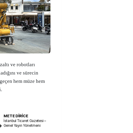
zaltı ve robotları
ladığını ve sürecin
i geçen hem müze hem
i.
METE DİRİCE
İstanbul Ticaret Gazetesi –
Genel Yayın Yönetmeni