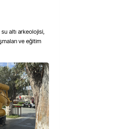
u altı arkeolojisi,
şmaları ve eğitim