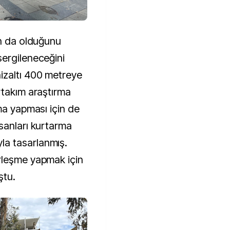
ın da olduğunu
ergileneceğini
izaltı 400 metreye
rtakım araştırma
ma yapması için de
sanları kurtarma
a tasarlanmış.
rleşme yapmak için
ştu.