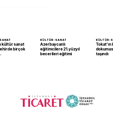
SANAT
KÜLTÜR-SANAT
KÜLTÜR-
 kültür sanat
Azerbaycanlı
Tokat’ın
Şehirde birçok
eğitimcilere 21. yüzyıl
dokumas
becerileri eğitimi
taşındı
verleri