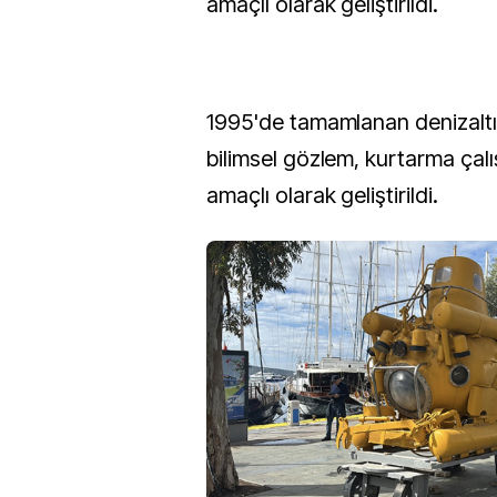
amaçlı olarak geliştirildi.
1995'de tamamlanan denizaltı s
bilimsel gözlem, kurtarma çalı
amaçlı olarak geliştirildi.