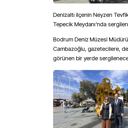
Denizaltı ilçenin Neyzen Tevf
Tepecik Meydanı'nda sergilen
Bodrum Deniz Müzesi Müdürü
Cambazoğlu, gazetecilere, den
görünen bir yerde sergileneceğ