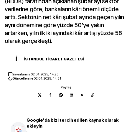
(BDDK) tarafından açıklanan şubat ayı sektör
verilerine göre, bankaların kârı önemli ölçüde
arttı. Sektörün net kârı şubat ayında geçen yılın
aynı dönemine göre yüzde 50'ye yakın
artarken, yılın ilk iki ayındaki kâr artışı yüzde 58
olarak gerçekleşti.
İ
İSTANBUL TICARET GAZETESI
Yayınlanma
02.04.2025, 14:25
Güncellenme
02.04.2025, 14:31
Paylaş
N
Google'da bizi tercih edilen kaynak olarak
ekleyin