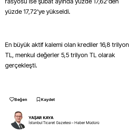
rasyosu ise şubat ayında yüzde 17,62'den
yüzde 17,72'ye yükseldi.
En büyük aktif kalemi olan krediler 16,8 trilyon
TL, menkul değerler 5,5 trilyon TL olarak
gerçekleşti.
Beğen
Kaydet
YAŞAR KAYA
İstanbul Ticaret Gazetesi – Haber Müdürü