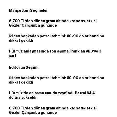
Manşetten Seçmeler
6.700 TL’den dönen gram altında kar satışı etkisi:
Gözler Çarşamba gününde
İki dev bankadan petrol tahmini: 80-90 dolar bandına
dikkat çekildi
Hürmüz anlaşmasında son aşama: İran’dan ABD’ye 3
şart
Editörün Seçimi
İki dev bankadan petrol tahmini: 80-90 dolar bandına
dikkat çekildi
Hürmüz’de anlaşma umudu zayıfladı: Petrol 84.4
dolara yükseldi
6.700 TL’den dönen gram altında kar satışı etkisi:
Gözler Çarşamba gününde