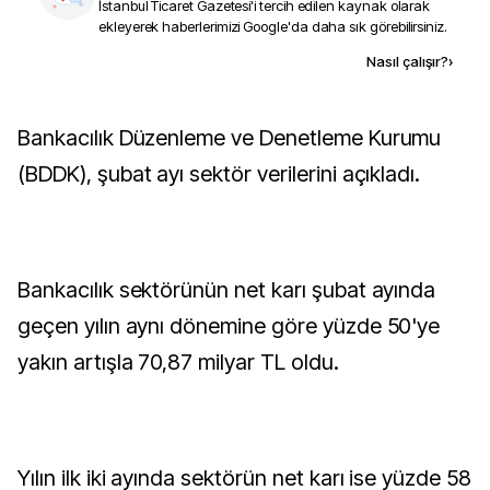
İstanbul Ticaret Gazetesi
'i tercih edilen kaynak olarak
ekleyerek haberlerimizi Google'da daha sık görebilirsiniz.
Kaynak ekle
Nasıl çalışır?
›
Bankacılık Düzenleme ve Denetleme Kurumu
(BDDK), şubat ayı sektör verilerini açıkladı.
Bankacılık sektörünün net karı şubat ayında
geçen yılın aynı dönemine göre yüzde 50'ye
yakın artışla 70,87 milyar TL oldu.
Yılın ilk iki ayında sektörün net karı ise yüzde 58