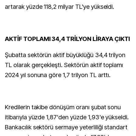
artarak yüzde 118,2 milyar TL'ye yükseldi.
AKTİF TOPLAMI 34,4 TRİLYON LİRAYA ÇIKTI
Şubatta sektörün aktif büyüklüğü 34,4 trilyon
TL olarak gerçekleşti. Sektörün aktif toplamı
2024 yıl sonuna göre 1,7 trilyon TL arttı.
Kredilerin takibe dönüşüm oranı şubat sonu
itibarıyla yüzde 1,87'den yüzde 1,93'e yükseldi.
Bankacılık sektörü sermaye yeterliliği standart