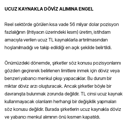
UCUZ KAYNAKLA DÖVİZ ALIMINA ENGEL
Reel sektörde görülen kısa vade 56 milyar dolar pozisyon
fazlalığının (ihtiyacın üzerindeki kısım) üretim, istihdam
amacıyla verilen ucuz TL kaynaklarla artırılmasından
hoşlanılmadığı ve takip edildiği en açık şekilde belirtildi.
Önümüzdeki dönemde, şirketler söz konusu pozisyonlarını
gözden geçirerek belirlenen limitlere inmek için döviz veya
benzeri yabancı menkul çıkışı yapacaklar. Bu durum bir
miktar döviz arzı oluşturacak. Ancak şirketler böyle bir
davranışta bulunmak zorunda değildir. TL cinsi ucuz kaynak
kullanmayacak olanların herhangi bir değişiklik yapmaları
söz konusu değildir. Burada şirketlerin ucuz kaynakla döviz
ve yabancı menkul alımının önü kısmen kapatıldı.