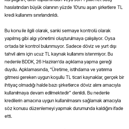
hasılatından büyük olanının yüzde 10’unu aşan şirketlere TL
kredi kullanımı sınırlandırıldı.
Bu konu ile ilgili olarak, sanki sermaye kontrolü olarak
yapılmış gibi algı yönetimi oluşturulmaya çalışılıyor. Oysa
ortada bir kontrol bulunmuyor. Sadece döviz ve yurt dışı
tahvil alımı için ucuz TL kaynak kullanımı istenmiyor. Bu
nedenle BDDK, 26 Haziran’da açıklama yapma gereği
duydu. Açıklamasında, “Üretime, istihdama ve yatırıma
gitmesi gereken uygun koşullu TL ticari kaynaklar, gerçek bir
ihtiyaç olmadığı halde bazı şirketlerce döviz alımı amacıyla
kullanılmaya devam edilmektedir” denildi. Bu nedenle
kredilerin amacına uygun kullanılmasını sağlamak amacıyla
söz konusu düzenlemeyi yapmak durumunda kaldığını ifade
etti.