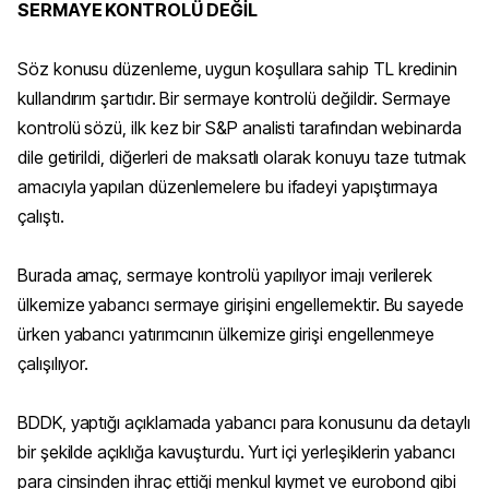
SERMAYE KONTROLÜ DEĞİL
Söz konusu düzenleme, uygun koşullara sahip TL kredinin
kullandırım şartıdır. Bir sermaye kontrolü değildir. Sermaye
kontrolü sözü, ilk kez bir S&P analisti tarafından webinarda
dile getirildi, diğerleri de maksatlı olarak konuyu taze tutmak
amacıyla yapılan düzenlemelere bu ifadeyi yapıştırmaya
çalıştı.
Burada amaç, sermaye kontrolü yapılıyor imajı verilerek
ülkemize yabancı sermaye girişini engellemektir. Bu sayede
ürken yabancı yatırımcının ülkemize girişi engellenmeye
çalışılıyor.
BDDK, yaptığı açıklamada yabancı para konusunu da detaylı
bir şekilde açıklığa kavuşturdu. Yurt içi yerleşiklerin yabancı
para cinsinden ihraç ettiği menkul kıymet ve eurobond gibi