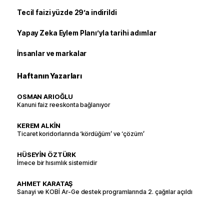
Tecil faizi yüzde 29’a indirildi
Yapay Zeka Eylem Planı’yla tarihi adımlar
İnsanlar ve markalar
Haftanın Yazarları
OSMAN ARIOĞLU
Kanuni faiz reeskonta bağlanıyor
KEREM ALKİN
Ticaret koridorlarında ‘kördüğüm’ ve ‘çözüm’
HÜSEYİN ÖZTÜRK
İmece bir hısımlık sistemidir
AHMET KARATAŞ
Sanayi ve KOBİ Ar-Ge destek programlarında 2. çağrılar açıldı