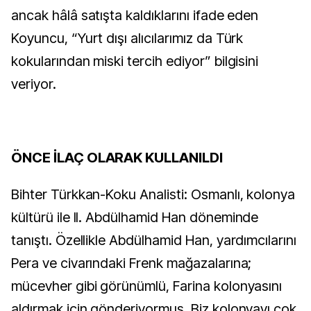
ancak hâlâ satışta kaldıklarını ifade eden
Koyuncu, “Yurt dışı alıcılarımız da Türk
kokularından miski tercih ediyor” bilgisini
veriyor.
ÖNCE İLAÇ OLARAK KULLANILDI
Bihter Türkkan-Koku Analisti: Osmanlı, kolonya
kültürü ile II. Abdülhamid Han döneminde
tanıştı. Özellikle Abdülhamid Han, yardımcılarını
Pera ve civarındaki Frenk mağazalarına;
mücevher gibi görünümlü, Farina kolonyasını
aldırmak için gönderiyormuş. Biz kolonyayı çok