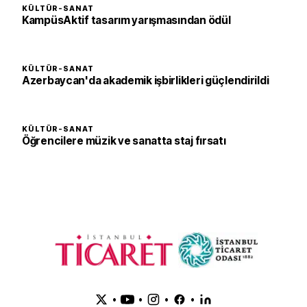
KÜLTÜR-SANAT
KampüsAktif tasarım yarışmasından ödül
KÜLTÜR-SANAT
Azerbaycan'da akademik işbirlikleri güçlendirildi
KÜLTÜR-SANAT
Öğrencilere müzik ve sanatta staj fırsatı
•
•
•
•