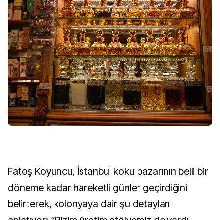
Fatoş Koyuncu, İstanbul koku pazarının belli bir
döneme kadar hareketli günler geçirdiğini
belirterek, kolonyaya dair şu detayları
anlatıyor: “Bizim üretim atölyemiz de vardı.