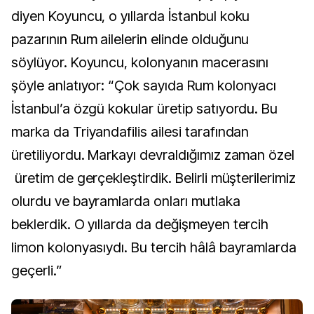
diyen Koyuncu, o yıllarda İstanbul koku
pazarının Rum ailelerin elinde olduğunu
söylüyor. Koyuncu, kolonyanın macerasını
şöyle anlatıyor: “Çok sayıda Rum kolonyacı
İstanbul’a özgü kokular üretip satıyordu. Bu
marka da Triyandafilis ailesi tarafından
üretiliyordu. Markayı devraldığımız zaman özel
üretim de gerçekleştirdik. Belirli müşterilerimiz
olurdu ve bayramlarda onları mutlaka
beklerdik. O yıllarda da değişmeyen tercih
limon kolonyasıydı. Bu tercih hâlâ bayramlarda
geçerli.”