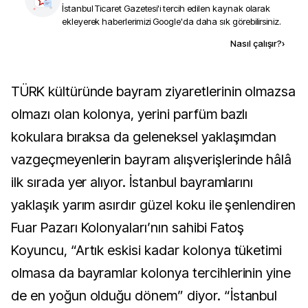
İstanbul Ticaret Gazetesi
'i tercih edilen kaynak olarak
ekleyerek haberlerimizi Google'da daha sık görebilirsiniz.
Kaynak ekle
Nasıl çalışır?
›
TÜRK kültüründe bayram ziyaretlerinin olmazsa
olmazı olan kolonya, yerini parfüm bazlı
kokulara bıraksa da geleneksel yaklaşımdan
vazgeçmeyenlerin bayram alışverişlerinde hâlâ
ilk sırada yer alıyor. İstanbul bayramlarını
yaklaşık yarım asırdır güzel koku ile şenlendiren
Fuar Pazarı Kolonyaları’nın sahibi Fatoş
Koyuncu, “Artık eskisi kadar kolonya tüketimi
olmasa da bayramlar kolonya tercihlerinin yine
de en yoğun olduğu dönem” diyor. “İstanbul