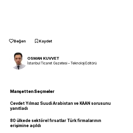
Beğen
Kaydet
OSMAN KUVVET
İstanbul Ticaret Gazetesi – Teknoloji Editörü
Manşetten Seçmeler
Cevdet Yılmaz Suudi Arabistan ve KAAN sorusunu
yanıtladı
80 ülkede sektörel fırsatlar Türk firmalarının
erişimine açıldı