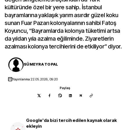
kültüründe özel bir yere sahip. İstanbul
bayramlarına yaklaşık yarım asırdır güzel koku
sunan Fuar Pazarı kolonyalarının sahibi Fatoş
Koyuncu, “Bayramlarda kolonya tüketimi artsa
da yıldan yıla azalma eğiliminde. Ziyaretlerin
azalması kolonya tercihlerini de etkiliyor” diyor.
SÜMEYRA TOPAL
Yayınlanma
22.05.2026, 09:20
Paylaş
N
Google'da bizi tercih edilen kaynak olarak
ekleyin