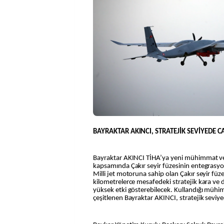
BAYRAKTAR AKINCI, STRATEJİK SEVİYEDE CA
Bayraktar AKINCI TİHA’ya yeni mühimmat ve
kapsamında Çakır seyir füzesinin entegrasyo
Milli jet motoruna sahip olan Çakır seyir füz
kilometrelerce mesafedeki stratejik kara ve d
yüksek etki gösterebilecek. Kullandığı mühi
çeşitlenen Bayraktar AKINCI, stratejik seviyede