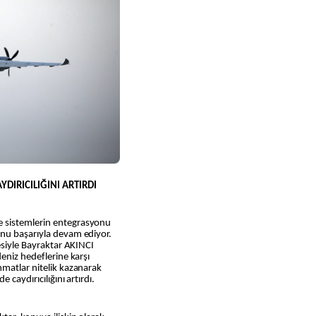
YDIRICILIĞINI ARTIRDI
 sistemlerin entegrasyonu
nu başarıyla devam ediyor.
esiyle Bayraktar AKINCI
eniz hedeflerine karşı
mmatlar nitelik kazanarak
 caydırıcılığını artırdı.