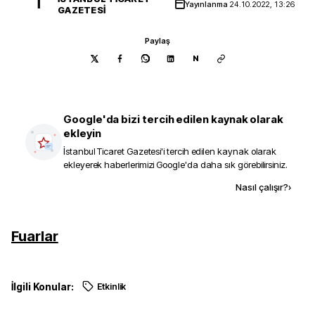
İ
Yayınlanma
24.10.2022, 13:26
GAZETESI
Paylaş
N
Google'da bizi tercih edilen kaynak olarak
ekleyin
İstanbul Ticaret Gazetesi
'i tercih edilen kaynak olarak
ekleyerek haberlerimizi Google'da daha sık görebilirsiniz.
Kaynak ekle
Nasıl çalışır?
›
Fuarlar
İlgili Konular:
Etkinlik