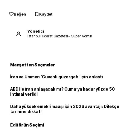
Beğen
Kaydet
Yönetici
İstanbul Ticaret Gazetesi – Süper Admin
Manşetten Seçmeler
İran ve Umman 'Güvenli güzergah' için anlaştı
ABD ile İran anlaşacak mı? Cuma’ya kadar yüzde 50
ihtimal verildi
Daha yüksek emekli maaşı için 2026 avantajı: Dilekçe
tarihine dikkat!
Editörün Seçimi