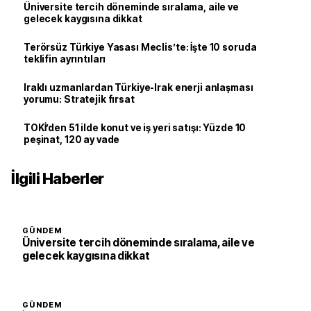
Üniversite tercih döneminde sıralama, aile ve
gelecek kaygısına dikkat
Terörsüz Türkiye Yasası Meclis’te: İşte 10 soruda
teklifin ayrıntıları
Iraklı uzmanlardan Türkiye-Irak enerji anlaşması
yorumu: Stratejik fırsat
TOKİ’den 51 ilde konut ve iş yeri satışı: Yüzde 10
peşinat, 120 ay vade
İlgili Haberler
GÜNDEM
Üniversite tercih döneminde sıralama, aile ve
gelecek kaygısına dikkat
GÜNDEM