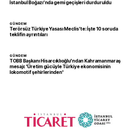
İstanbul Boğazı’nda gemi geçişleri durduruldu
GÜNDEM
Terörsüz Türkiye Yasası Meclis’te: İşte 10 soruda
teklifin ayrıntıları
GÜNDEM
TOBB Başkanı Hisarcıklıoğlu'ndan Kahramanmaraş
mesajı: 'Üretim gücüyle Türkiye ekonomisinin
lokomotif şehirlerinden'