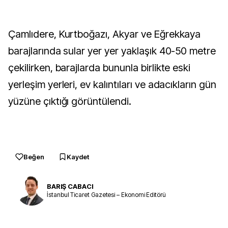
Çamlıdere, Kurtboğazı, Akyar ve Eğrekkaya
barajlarında sular yer yer yaklaşık 40-50 metre
çekilirken, barajlarda bununla birlikte eski
yerleşim yerleri, ev kalıntıları ve adacıkların gün
yüzüne çıktığı görüntülendi.
Beğen
Kaydet
BARIŞ CABACI
İstanbul Ticaret Gazetesi – Ekonomi Editörü