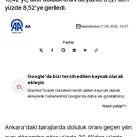
yüzde 8,52'ye geriledi.
AA
Yayınlanma
21.08.2025, 10:47
Paylaş
N
Google'da bizi tercih edilen kaynak olarak
ekleyin
İstanbul Ticaret Gazetesi
'i tercih edilen kaynak olarak
ekleyerek haberlerimizi Google'da daha sık görebilirsiniz.
Kaynak ekle
Nasıl çalışır?
›
Ankara'daki barajlarda doluluk oranı geçen yılın