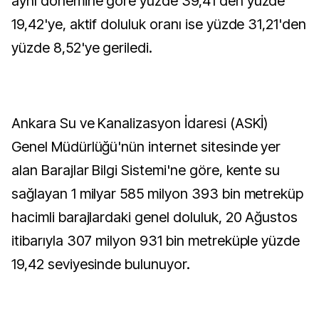
aynı dönemine göre yüzde 39,41'den yüzde
19,42'ye, aktif doluluk oranı ise yüzde 31,21'den
yüzde 8,52'ye geriledi.
Ankara Su ve Kanalizasyon İdaresi (ASKİ)
Genel Müdürlüğü'nün internet sitesinde yer
alan Barajlar Bilgi Sistemi'ne göre, kente su
sağlayan 1 milyar 585 milyon 393 bin metreküp
hacimli barajlardaki genel doluluk, 20 Ağustos
itibarıyla 307 milyon 931 bin metreküple yüzde
19,42 seviyesinde bulunuyor.