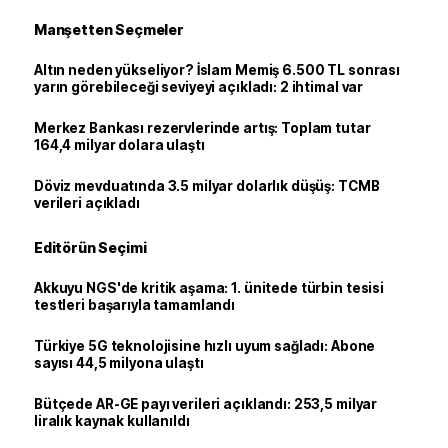
Manşetten Seçmeler
Altın neden yükseliyor? İslam Memiş 6.500 TL sonrası
yarın görebileceği seviyeyi açıkladı: 2 ihtimal var
Merkez Bankası rezervlerinde artış: Toplam tutar
164,4 milyar dolara ulaştı
Döviz mevduatında 3.5 milyar dolarlık düşüş: TCMB
verileri açıkladı
Editörün Seçimi
Akkuyu NGS'de kritik aşama: 1. ünitede türbin tesisi
testleri başarıyla tamamlandı
Türkiye 5G teknolojisine hızlı uyum sağladı: Abone
sayısı 44,5 milyona ulaştı
Bütçede AR-GE payı verileri açıklandı: 253,5 milyar
liralık kaynak kullanıldı