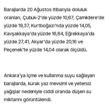
Barajlarda 20 Ağustos itibarıyla doluluk
oranları, Çubuk-2'de yüzde 10,67, Çamlıdere'de
yüzde 19,37, Kurtboğazı'nda yüzde 14,05,
Kavşakkaya'da yüzde 16,84, Eğrekkaya'da
yüzde 27,41, Akyar'da yüzde 20,16 ve
Peçenek'te yüzde 14,04 olarak ölçüldü.
Ankara'ya içme ve kullanma suyu sağlayan
barajlarda, kurak yaz mevsimi ve yetersiz
yağışlar nedeniyle ciddi oranda düşen su
miktarını görüntülendi.