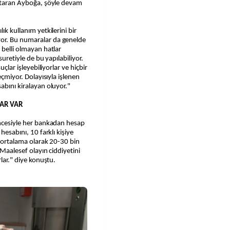
aktaran Ayboğa, şöyle devam
ık kullanım yetkilerini bir
or. Bu numaralar da genelde
 belli olmayan hatlar
suretiyle de bu yapılabiliyor.
uçlar işleyebiliyorlar ve hiçbir
eçmiyor. Dolayısıyla işlenen
abını kiralayan oluyor."
LAR VAR
üncesiyle her bankadan hesap
hesabını, 10 farklı kişiye
, ortalama olarak 20-30 bin
 Maalesef olayın ciddiyetini
rlar." diye konuştu.