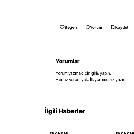
Beğen
Yorum
Kaydet
Yorumlar
Yorum yazmak için giriş yapın.
Henüz yorum yok. İlk yorumu siz yazın.
İlgili Haberler
EKONOMI
EKONOM