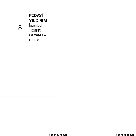
FEDAYİ
YILDIRIM
İstanbul
Ticaret
Gazetesi –
Editör
I
EKONOMI
EKONOMI