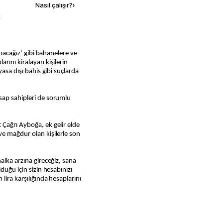
Nasıl çalışır?
›
k
rını kiralayan kişilerin
yasa dışı bahis gibi suçlarda
sap sahipleri de sorumlu
Çağrı Ayboğa, ek gelir elde
ve mağdur olan kişilerle son
alka arzına gireceğiz, sana
duğu için sizin hesabınızı
lira karşılığında hesaplarını