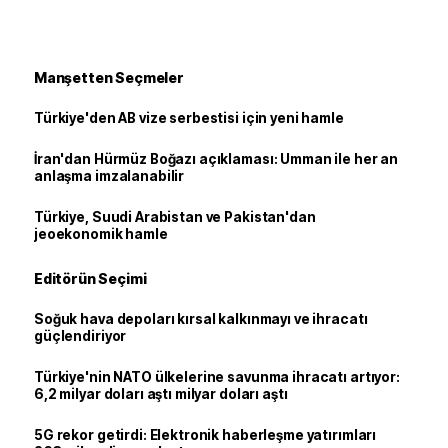
Manşetten Seçmeler
Türkiye'den AB vize serbestisi için yeni hamle
İran'dan Hürmüz Boğazı açıklaması: Umman ile her an
anlaşma imzalanabilir
Türkiye, Suudi Arabistan ve Pakistan'dan
jeoekonomik hamle
Editörün Seçimi
Soğuk hava depoları kırsal kalkınmayı ve ihracatı
güçlendiriyor
Türkiye'nin NATO ülkelerine savunma ihracatı artıyor:
6,2 milyar doları aştı milyar doları aştı
5G rekor getirdi: Elektronik haberleşme yatırımları