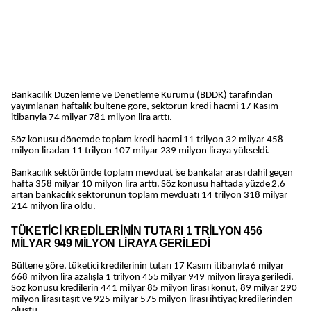
Bankacılık Düzenleme ve Denetleme Kurumu (BDDK) tarafından
yayımlanan haftalık bültene göre, sektörün kredi hacmi 17 Kasım
itibarıyla 74 milyar 781 milyon lira arttı.
Söz konusu dönemde toplam kredi hacmi 11 trilyon 32 milyar 458
milyon liradan 11 trilyon 107 milyar 239 milyon liraya yükseldi.
Bankacılık sektöründe toplam mevduat ise bankalar arası dahil geçen
hafta 358 milyar 10 milyon lira arttı. Söz konusu haftada yüzde 2,6
artan bankacılık sektörünün toplam mevduatı 14 trilyon 318 milyar
214 milyon lira oldu.
TÜKETİCİ KREDİLERİNİN TUTARI 1 TRİLYON 456
MİLYAR 949 MİLYON LİRAYA GERİLEDİ
Bültene göre, tüketici kredilerinin tutarı 17 Kasım itibarıyla 6 milyar
668 milyon lira azalışla 1 trilyon 455 milyar 949 milyon liraya geriledi.
Söz konusu kredilerin 441 milyar 85 milyon lirası konut, 89 milyar 290
milyon lirası taşıt ve 925 milyar 575 milyon lirası ihtiyaç kredilerinden
oluştu.