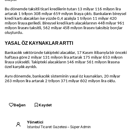
Bu dönemde taksitli ticari kredilerin tutarı 13 milyar 116 milyon lira
artarak 1 trilyon 308 milyar 659 milyon liraya çıktı. Bankaların bireysel
kredi kartı alacakları ise yüzde 0,4 azalışla 1 trilyon 11 milyar 420
milyon liraya geriledi. Bireysel kredi kartı alacaklarının 448 milyar 961
milyon lirasını taksitli, 562 milyar 458 milyon lirasını taksitsiz borçlar
oluşturdu.
YASAL ÖZ KAYNAKLAR ARTTI
Bankacılık sektöründe takipteki alacaklar, 17 Kasım itibarıyla bir önceki
haftaya göre 2 milyar 131 milyon lira artarak 175 milyar 653 milyon
liraya yükseldi. Takipteki alacakların 146 milyar 561 milyon lirasına
özel karşılık ayrıldı.
Aynı dönemde, bankacılık sisteminin yasal öz kaynakları, 20 milyar
263 milyon lira artarak 2 trilyon 371 milyar 602 milyon lira oldu.
Beğen
Kaydet
Yönetici
İstanbul Ticaret Gazetesi – Süper Admin