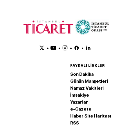
•
•
•
•
FAYDALI LINKLER
Son Dakika
Günün Manşetleri
Namaz Vakitleri
İmsakiye
Yazarlar
e-Gazete
Haber Site Haritası
RSS