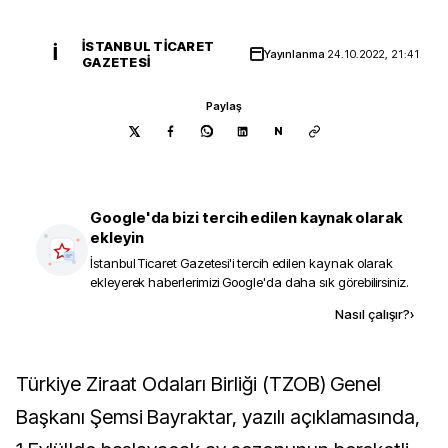
İSTANBUL TICARET
İ
Yayınlanma
24.10.2022, 21:41
GAZETESI
Paylaş
N
Google'da bizi tercih edilen kaynak olarak
ekleyin
İstanbul Ticaret Gazetesi
'i tercih edilen kaynak olarak
ekleyerek haberlerimizi Google'da daha sık görebilirsiniz.
Kaynak ekle
Nasıl çalışır?
›
Türkiye Ziraat Odaları Birliği (TZOB) Genel
Başkanı Şemsi Bayraktar, yazılı açıklamasında,