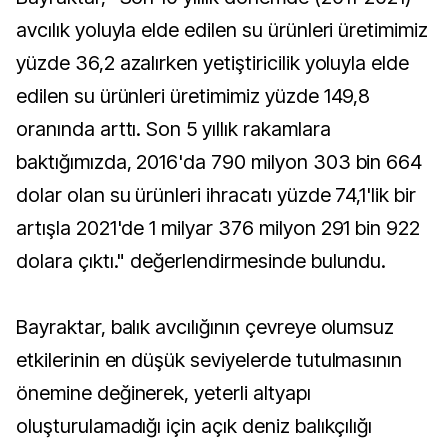
avcılık yoluyla elde edilen su ürünleri üretimimiz
yüzde 36,2 azalırken yetiştiricilik yoluyla elde
edilen su ürünleri üretimimiz yüzde 149,8
oranında arttı. Son 5 yıllık rakamlara
baktığımızda, 2016'da 790 milyon 303 bin 664
dolar olan su ürünleri ihracatı yüzde 74,1'lik bir
artışla 2021'de 1 milyar 376 milyon 291 bin 922
dolara çıktı." değerlendirmesinde bulundu.
Bayraktar, balık avcılığının çevreye olumsuz
etkilerinin en düşük seviyelerde tutulmasının
önemine değinerek, yeterli altyapı
oluşturulamadığı için açık deniz balıkçılığı