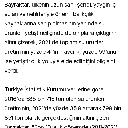
Bayraktar, ülkenin uzun sahil şeridi, yaygın iç
suları ve nehirleriyle önemli balıkçılık
kaynaklarına sahip olmasının yanında su
ürünleri yetiştiriciliğinde de ön plana çıktığının
altını çizerek, 2021'de toplam su ürünleri
üretiminin yüzde 41'inin avcılık, yüzde 59'unun
ise yetiştiricilik yoluyla elde edildiğini bilgisini
verdi.
Türkiye İstatistik Kurumu verilerine göre,
2016'da 588 bin 715 ton olan su ürünleri
üretiminin, 2021'de yüzde 35,9 artarak 799 bin
851 ton olarak gerçekleştiğinin altını çizen
Bayraktar, "Son 10 yıllık dönemde (2011-2021)