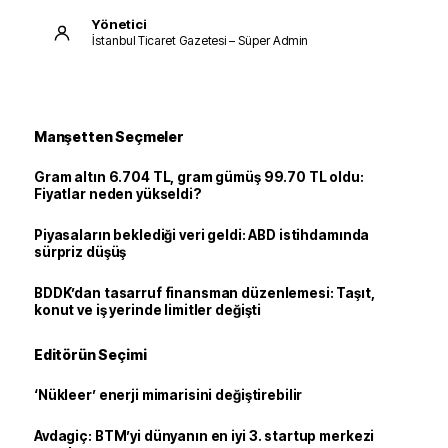
Yönetici
İstanbul Ticaret Gazetesi – Süper Admin
Manşetten Seçmeler
Gram altın 6.704 TL, gram gümüş 99.70 TL oldu:
Fiyatlar neden yükseldi?
Piyasaların beklediği veri geldi: ABD istihdamında
sürpriz düşüş
BDDK’dan tasarruf finansman düzenlemesi: Taşıt,
konut ve iş yerinde limitler değişti
Editörün Seçimi
‘Nükleer’ enerji mimarisini değiştirebilir
Avdagiç: BTM’yi dünyanın en iyi 3. startup merkezi