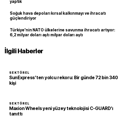
yaptık
Soğuk hava depoları kırsal kalkınmayı ve ihracatı
güçlendiriyor
Türkiye'nin NATO ülkelerine savunma ihracatı artıyor:
6,2 milyar doları aştı milyar doları aştı
İlgili Haberler
SEKTÖREL
SunExpress’ten yolcu rekoru: Bir günde 72 bin 340
kişi
SEKTÖREL
Maxion Wheels yeni yüzey teknolojisi C-GUARD’ı
tanıttı