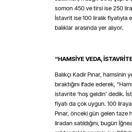
somon 450 ve tirsi ise 250 lira
İstavrit ise 100 liralık fiyatıyl
balıklar arasında yer alıyor.
“HAMSİYE VEDA, İSTAVRİT
Balıkçı Kadir Pınar, hamsinin ye
bıraktığını ifade ederek, “Hams
istavrite ‘hoş geldin’ dedik. İst
fiyatı da çok uygun. 100 liraya
Pınar, önceki gün gelen taze 
liradan satıldığını, bugün İğne