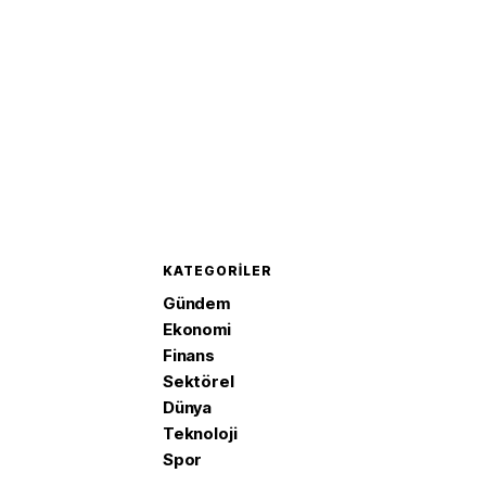
KATEGORILER
Gündem
Ekonomi
Finans
Sektörel
Dünya
Teknoloji
Spor