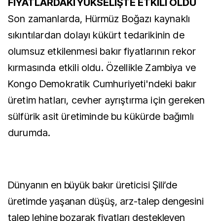
FİYATLARDAKİ YÜKSELİŞTE ETKİLİ OLDU
Son zamanlarda, Hürmüz Boğazı kaynaklı
sıkıntılardan dolayı kükürt tedarikinin de
olumsuz etkilenmesi bakır fiyatlarının rekor
kırmasında etkili oldu. Özellikle Zambiya ve
Kongo Demokratik Cumhuriyeti'ndeki bakır
üretim hatları, cevher ayrıştırma için gereken
sülfürik asit üretiminde bu kükürde bağımlı
durumda.
Dünyanın en büyük bakır üreticisi Şili’de
üretimde yaşanan düşüş, arz-talep dengesini
talep lehine bozarak fiyatları destekleyen