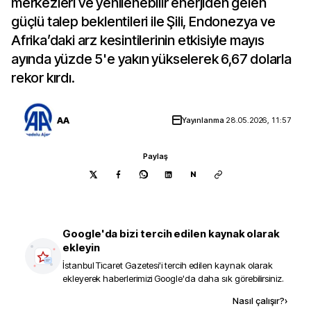
merkezleri ve yenilenebilir enerjiden gelen
güçlü talep beklentileri ile Şili, Endonezya ve
Afrika’daki arz kesintilerinin etkisiyle mayıs
ayında yüzde 5'e yakın yükselerek 6,67 dolarla
rekor kırdı.
AA
Yayınlanma
28.05.2026, 11:57
Paylaş
N
Google'da bizi tercih edilen kaynak olarak
ekleyin
İstanbul Ticaret Gazetesi
'i tercih edilen kaynak olarak
ekleyerek haberlerimizi Google'da daha sık görebilirsiniz.
Kaynak ekle
Nasıl çalışır?
›