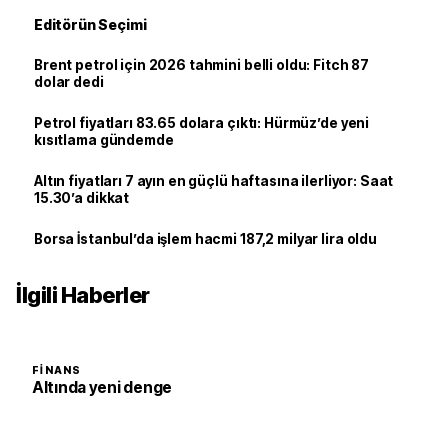
Editörün Seçimi
Brent petrol için 2026 tahmini belli oldu: Fitch 87
dolar dedi
Petrol fiyatları 83.65 dolara çıktı: Hürmüz’de yeni
kısıtlama gündemde
Altın fiyatları 7 ayın en güçlü haftasına ilerliyor: Saat
15.30’a dikkat
Borsa İstanbul’da işlem hacmi 187,2 milyar lira oldu
İlgili Haberler
FINANS
Altında yeni denge