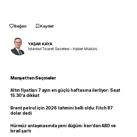
Beğen
Kaydet
YAŞAR KAYA
İstanbul Ticaret Gazetesi – Haber Müdürü
Manşetten Seçmeler
Altın fiyatları 7 ayın en güçlü haftasına ilerliyor: Saat
15.30’a dikkat
Brent petrol için 2026 tahmini belli oldu: Fitch 87
dolar dedi
Hürmüz anlaşmasında yeni düğüm: İran’dan ABD ve
İsrail şartı