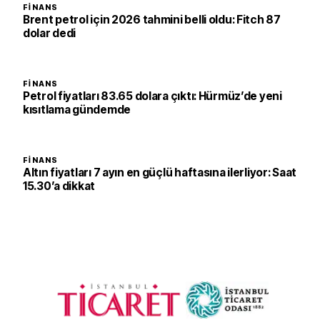
FINANS
Brent petrol için 2026 tahmini belli oldu: Fitch 87
dolar dedi
FINANS
Petrol fiyatları 83.65 dolara çıktı: Hürmüz’de yeni
kısıtlama gündemde
FINANS
Altın fiyatları 7 ayın en güçlü haftasına ilerliyor: Saat
15.30’a dikkat