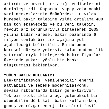
artırdı ve mevcut arz açığı endişelerini
derinleştirdi. Raporda, yapay zeka odaklı
veri merkezlerinin önümüzdeki 10 yılda
küresel bakır talebine yılda ortalama 400
bin ton ekleyeceği ve bu yeni talebin,
mevcut arz sorunlarıyla birleşerek 2035
yılına kadar küresel bakır pazarında 6
milyon tonluk bir arz açığına yol
açabileceği belirtildi. Bu durumun
küresel düzeyde yetersiz kalan madencilik
yatırımlarıyla birleşerek bakır fiyatları
üzerinde yukarı yönlü bir baskı
oluşturması bekleniyor.
YOĞUN BAKIR KULLANIMI
Elektrifikasyon, yenilenebilir enerji
altyapısı ve şebeke modernizasyonu,
devasa miktarlarda bakır gerektiriyor.
Tek bir elektrikli araç, geleneksel bir
otomobilin dört katı bakır kullanırken,
güneş ve rüzgar enerji tesisleri fosil