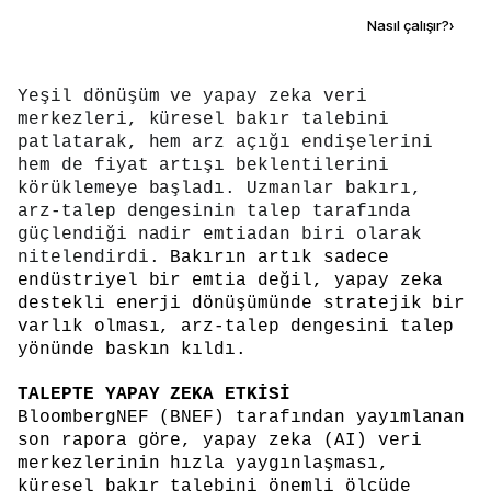
Kaynak ekle
Nasıl çalışır?
›
Yeşil dönüşüm ve yapay zeka veri
merkezleri, küresel bakır talebini
patlatarak, hem arz açığı endişelerini
hem de fiyat artışı beklentilerini
körüklemeye başladı. Uzmanlar bakırı,
arz-talep dengesinin talep tarafında
güçlendiği nadir emtiadan biri olarak
nitelendirdi.
Bakırın artık sadece
endüstriyel bir emtia değil, yapay zeka
destekli enerji dönüşümünde stratejik bir
varlık olması, arz-talep dengesini talep
yönünde baskın kıldı.
TALEPTE YAPAY ZEKA ETKİSİ
BloombergNEF (BNEF) tarafından yayımlanan
son rapora göre, yapay zeka (AI) veri
merkezlerinin hızla yaygınlaşması,
küresel bakır talebini önemli ölçüde