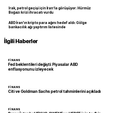
Irak, petrol geçişi için İran’la görüşüyor: Hürmüz
Boğazı krizi ihracatı vurdu
ABD İran'ın kripto para ağını hedef aldı: Gölge
bankacılık ağı yaptırım listesinde
İlgili Haberler
FINANS
Fed beklentileri değişti: Piyasalar ABD
enflasyonunu izleyecek
FINANS
Citi ve Goldman Sachs petrol tahminlerini açıkladı
FINANS