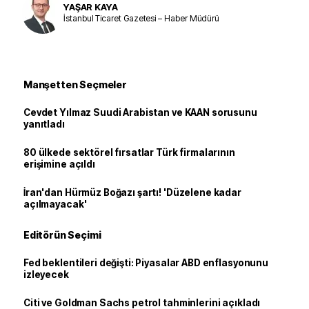
YAŞAR KAYA
İstanbul Ticaret Gazetesi – Haber Müdürü
Manşetten Seçmeler
Cevdet Yılmaz Suudi Arabistan ve KAAN sorusunu
yanıtladı
80 ülkede sektörel fırsatlar Türk firmalarının
erişimine açıldı
İran'dan Hürmüz Boğazı şartı! 'Düzelene kadar
açılmayacak'
Editörün Seçimi
Fed beklentileri değişti: Piyasalar ABD enflasyonunu
izleyecek
Citi ve Goldman Sachs petrol tahminlerini açıkladı