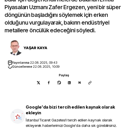
Piyasaları Uzmanı Zafer Ergezen, yeni bir süper
döngünün başladığını söylemek için erken
olduğunu vurgulayarak, bakırın endüstriyel
metallere öncülük edeceğini söyledi.
YAŞAR KAYA
Yayınlanma
22.08.2025, 09:43
Güncellenme
22.08.2025, 10:09
Paylaş
N
Google'da bizi tercih edilen kaynak olarak
ekleyin
İstanbul Ticaret Gazetesi
'i tercih edilen kaynak olarak
ekleyerek haberlerimizi Google'da daha sık görebilirsiniz.